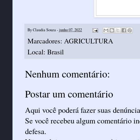
By
Claudia Souza
-
junho 07, 2022
Marcadores:
AGRICULTURA
Local:
Brasil
Nenhum comentário:
Postar um comentário
Aqui você poderá fazer suas denúncia
Se você recebeu algum comentário ind
defesa.