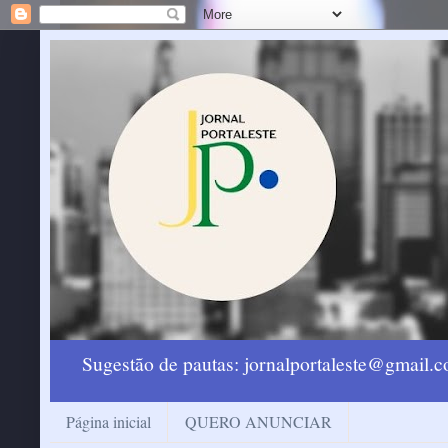
Sugestão de pautas: jornalportaleste@gmail
Página inicial
QUERO ANUNCIAR