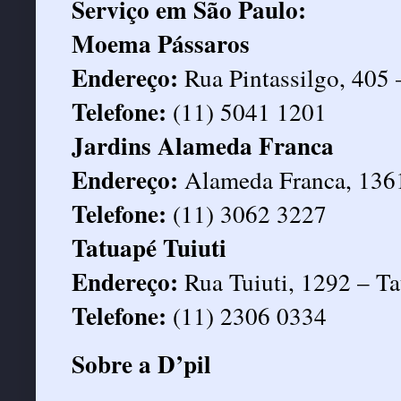
Serviço em São Paulo:
Moema Pássaros
Endereço:
Rua Pintassilgo, 405
Telefone:
(11) 5041 1201
Jardins Alameda Franca
Endereço:
Alameda Franca, 1361
Telefone:
(11) 3062 3227
Tatuapé Tuiuti
Endereço:
Rua Tuiuti, 1292 – T
Telefone:
(11) 2306 0334
Sobre a D’pil