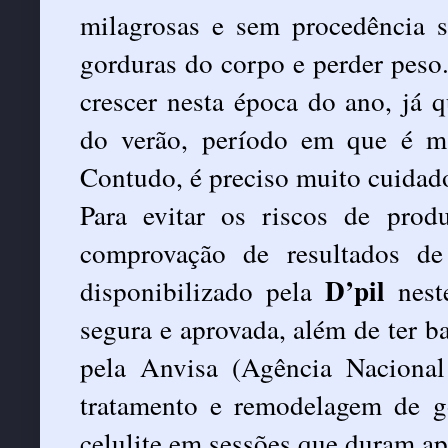
milagrosas e sem procedência s
gorduras do corpo e perder peso.
crescer nesta época do ano, já 
do verão, período em que é ma
Contudo, é preciso muito cuidado
Para evitar os riscos de prod
comprovação de resultados de
D’pil
disponibilizado pela
nest
segura e aprovada, além de ter b
pela Anvisa (Agência Nacional 
tratamento e remodelagem de go
celulite em sessões que duram a