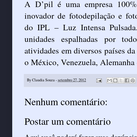
A D’pil é uma empresa 100% b
inovador de fotodepilação e fo
do IPL – Luz Intensa Pulsada
unidades espalhadas por todo
atividades em diversos países d
o México, Venezuela, Alemanha e
By
Claudia Souza
-
setembro 27, 2012
Nenhum comentário:
Postar um comentário
Aqui você poderá fazer suas denúncia