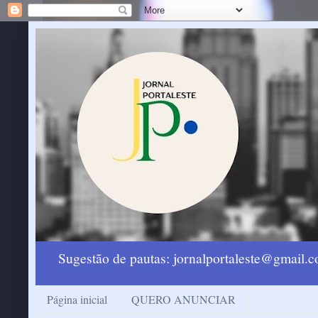
Sugestão de pautas: jornalportaleste@gmail
Página inicial
QUERO ANUNCIAR