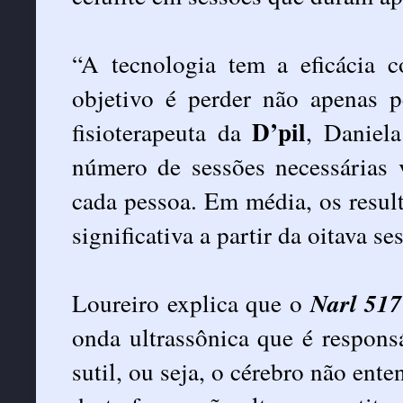
“A tecnologia tem a eficácia 
objetivo é perder não apenas 
D’pil
fisioterapeuta da
, Daniela
número de sessões necessárias
cada pessoa. Em média, os resul
significativa a partir da oitava se
Loureiro explica que o
Narl 51
onda ultrassônica que é respons
sutil, ou seja, o cérebro não ente