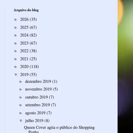
Arquivo do blog
2026
(35)
►
2025
(67)
►
2024
(82)
►
2023
(67)
►
2022
(38)
►
2021
(25)
►
2020
(118)
►
2019
(55)
▼
dezembro 2019
(1)
►
novembro 2019
(5)
►
outubro 2019
(7)
►
setembro 2019
(7)
►
agosto 2019
(7)
►
julho 2019
(8)
▼
Queen Cover agita o público do Shopping
Penha