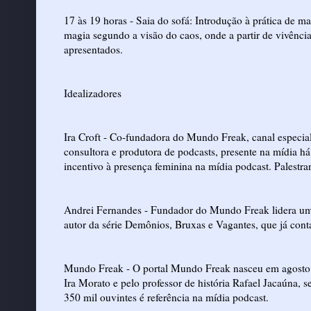
17 às 19 horas - Saia do sofá: Introdução à prática de m
magia segundo a visão do caos, onde a partir de vivências
apresentados.
Idealizadores
Ira Croft - Co-fundadora do Mundo Freak, canal especial
consultora e produtora de podcasts, presente na mídia 
incentivo à presença feminina na mídia podcast. Palestra
Andrei Fernandes - Fundador do Mundo Freak lidera uma 
autor da série Demônios, Bruxas e Vagantes, que já conta
Mundo Freak - O portal Mundo Freak nasceu em agosto de
Ira Morato e pelo professor de história Rafael Jacaúna, 
350 mil ouvintes é referência na mídia podcast.