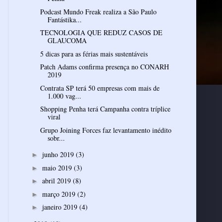
Podcast Mundo Freak realiza a São Paulo
Fantástika...
TECNOLOGIA QUE REDUZ CASOS DE
GLAUCOMA
5 dicas para as férias mais sustentáveis
Patch Adams confirma presença no CONARH
2019
Contrata SP terá 50 empresas com mais de
1.000 vag...
Shopping Penha terá Campanha contra tríplice
viral
Grupo Joining Forces faz levantamento inédito
sobr...
junho 2019
(3)
►
maio 2019
(3)
►
abril 2019
(8)
►
março 2019
(2)
►
janeiro 2019
(4)
►