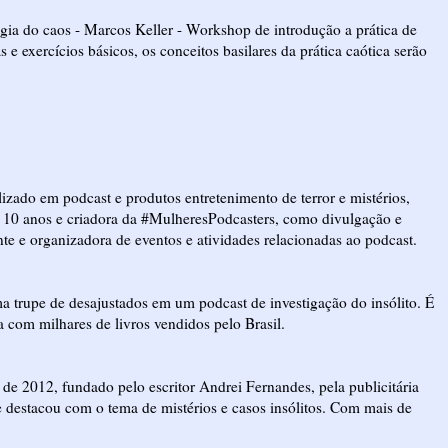
agia do caos - Marcos Keller - Workshop de introdução a prática de
 e exercícios básicos, os conceitos basilares da prática caótica serão
izado em podcast e produtos entretenimento de terror e mistérios,
há 10 anos e criadora da #MulheresPodcasters, como divulgação e
nte e organizadora de eventos e atividades relacionadas ao podcast.
trupe de desajustados em um podcast de investigação do insólito. É
 com milhares de livros vendidos pelo Brasil.
 2012, fundado pelo escritor Andrei Fernandes, pela publicitária
se destacou com o tema de mistérios e casos insólitos. Com mais de