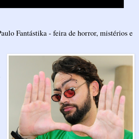
ulo Fantástika - feira de horror, mistérios e
e