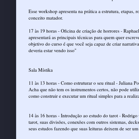
Esse workshop apresenta na prática a estrutura, etapas, 
conceito matador.
17 às 19 horas - Oficina de criação de horrores - Raphae
apresentará as principais técnicas para quem quer escrev
objetivo do curso é que você seja capaz de criar narrat
deveria estar vendo isso"
Sala Místika
11 às 13 horas - Como estruturar o seu ritual - Juliana
Acha que não tem os instrumentos certos, não pode utiliz
como construir e executar um ritual simples para a realiz
14 às 16 horas - Introdução ao estudo do tarot - Rodrigo
tarot, suas divisões, conexões com outros sistemas, decks
seus estudos fazendo que suas leituras deixem de ser um