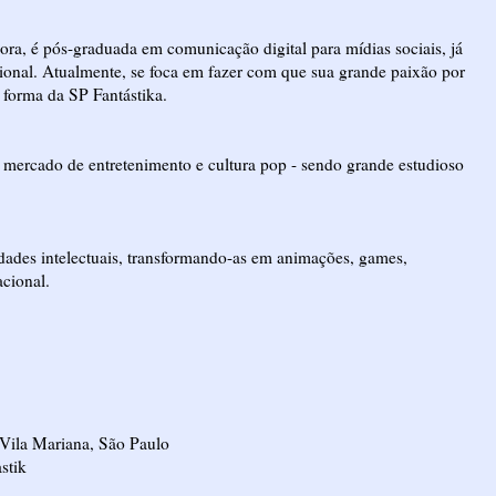
a, é pós-graduada em comunicação digital para mídias sociais, já
onal. Atualmente, se foca em fazer com que sua grande paixão por
na forma da SP Fantástika.
o mercado de entretenimento e cultura pop - sendo grande estudioso
dades intelectuais, transformando-as em animações, games,
acional.
 Vila Mariana, São Paulo
astik