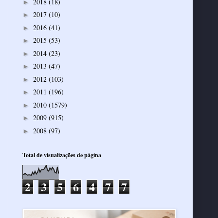
2018
(18)
►
2017
(10)
►
2016
(41)
►
2015
(53)
►
2014
(23)
►
2013
(47)
►
2012
(103)
►
2011
(196)
►
2010
(1579)
►
2009
(915)
►
2008
(97)
►
Total de visualizações de página
2
3
5
6
4
7
7