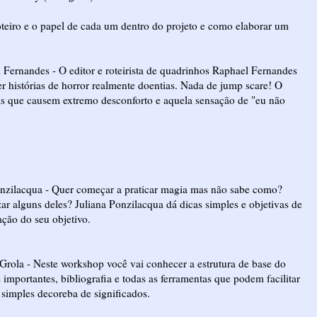
roteiro e o papel de cada um dentro do projeto e como elaborar um
l Fernandes - O editor e roteirista de quadrinhos Raphael Fernandes
er histórias de horror realmente doentias. Nada de jump scare! O
ivas que causem extremo desconforto e aquela sensação de "eu não
 Ponzilacqua - Quer começar a praticar magia mas não sabe como?
ar alguns deles? Juliana Ponzilacqua dá dicas simples e objetivas de
ação do seu objetivo.
 Grola - Neste workshop você vai conhecer a estrutura de base do
 importantes, bibliografia e todas as ferramentas que podem facilitar
 simples decoreba de significados.