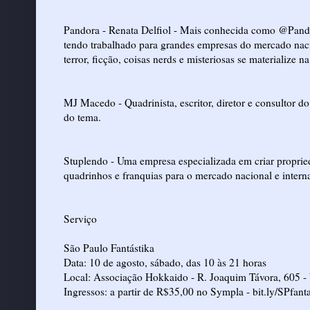
Pandora - Renata Delfiol - Mais conhecida como @Pandor
tendo trabalhado para grandes empresas do mercado naci
terror, ficção, coisas nerds e misteriosas se materialize 
MJ Macedo - Quadrinista, escritor, diretor e consultor d
do tema.
Stuplendo - Uma empresa especializada em criar proprie
quadrinhos e franquias para o mercado nacional e intern
Serviço
São Paulo Fantástika
Data: 10 de agosto, sábado, das 10 às 21 horas
Local: Associação Hokkaido - R. Joaquim Távora, 605 -
Ingressos: a partir de R$35,00 no Sympla -
bit.ly/SPfant