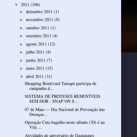
2011
(196)
▼
dezembro 2011
(1)
►
novembro 2011
(9)
►
outubro 2011
(1)
►
setembro 2011
(4)
►
agosto 2011
(12)
►
julho 2011
(8)
►
junho 2011
(7)
►
maio 2011
(15)
►
abril 2011
(31)
▼
Shopping Boulevard Tatuapé participa de
campanha d...
SISTEMA DE PRÓTESES REMOVÍVEIS
SEM DOR - SNAP ON S...
07 de Maio — Dia Nacional de Prevenção das
Doenças...
Operação Cata-bagulho neste sábado (30) é na
Vila ...
Atividades de aniversário de Guaianases