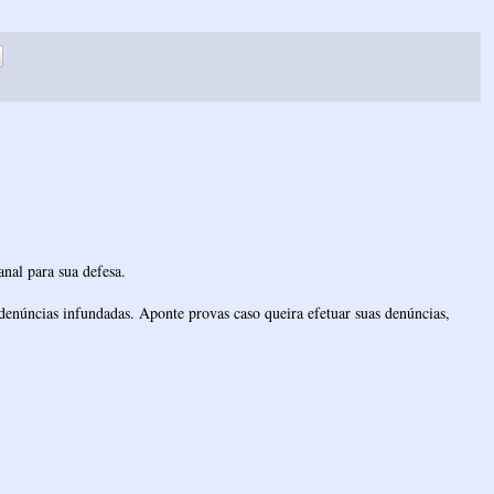
nal para sua defesa.
denúncias infundadas. Aponte provas caso queira efetuar suas denúncias,