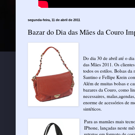
segunda-feira, 11 de abril de 2011
Bazar do Dia das Mães da Couro Im
Do dia 30 de abril até o di
das Mães 2011. Os clientes
todos os estilos. Bolsas d
Santino e Fellipe Krein com
Além de muitas bolsas e ca
bazares da Couro, como linh
necessaires, malas,agendas
enorme de acessórios de mo
sintéticos.
Para as mamães mais tecno
IPhone, lançadas neste mê
retratos em formato de cor