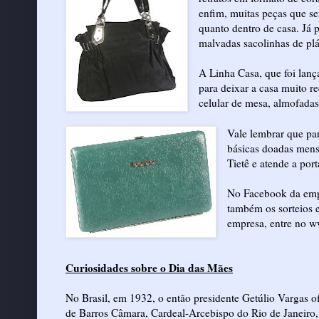
enfim, muitas peças que se
quanto dentro de casa. Já 
malvadas sacolinhas de plá
A Linha Casa, que foi lanç
para deixar a casa muito r
celular de mesa, almofadas,
Vale lembrar que par
básicas doadas mens
Tietê e atende a por
No Facebook da empr
também os sorteios 
empresa, entre no 
Curiosidades sobre o Dia das Mães
No Brasil, em 1932, o então presidente Getúlio Vargas
de Barros Câmara, Cardeal-Arcebispo do Rio de Janeiro, 