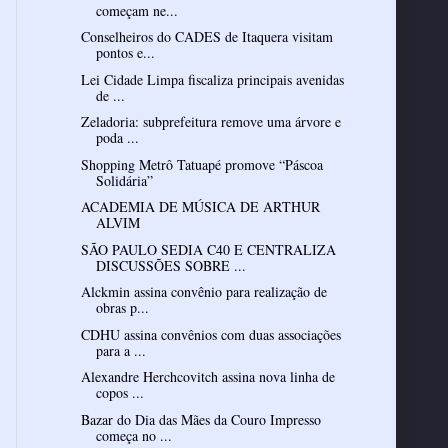
começam ne...
Conselheiros do CADES de Itaquera visitam
pontos e...
Lei Cidade Limpa fiscaliza principais avenidas
de ...
Zeladoria: subprefeitura remove uma árvore e
poda ...
Shopping Metrô Tatuapé promove “Páscoa
Solidária”
ACADEMIA DE MÚSICA DE ARTHUR
ALVIM
SÃO PAULO SEDIA C40 E CENTRALIZA
DISCUSSÕES SOBRE ...
Alckmin assina convênio para realização de
obras p...
CDHU assina convênios com duas associações
para a ...
Alexandre Herchcovitch assina nova linha de
copos ...
Bazar do Dia das Mães da Couro Impresso
começa no ...