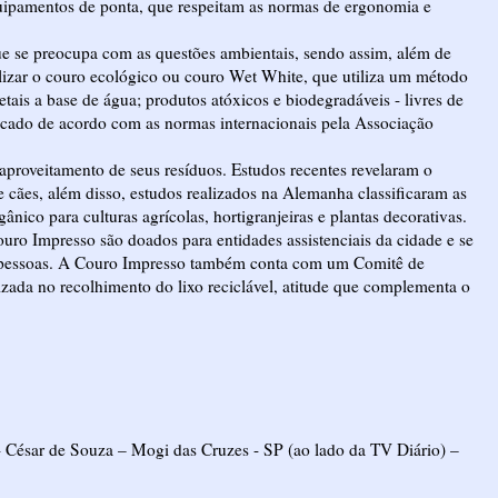
uipamentos de ponta, que respeitam as normas de ergonomia e
e se preocupa com as questões ambientais, sendo assim, além de
utilizar o couro ecológico ou couro Wet White, que utiliza um método
etais a base de água; produtos atóxicos e biodegradáveis - livres de
ificado de acordo com as normas internacionais pela Associação
aproveitamento de seus resíduos. Estudos recentes revelaram o
cães, além disso, estudos realizados na Alemanha classificaram as
ânico para culturas agrícolas, hortigranjeiras e plantas decorativas.
ouro Impresso são doados para entidades assistenciais da cidade e se
s pessoas. A Couro Impresso também conta com um Comitê de
zada no recolhimento do lixo reciclável, atitude que complementa o
- César de Souza – Mogi das Cruzes - SP (ao lado da TV Diário) –