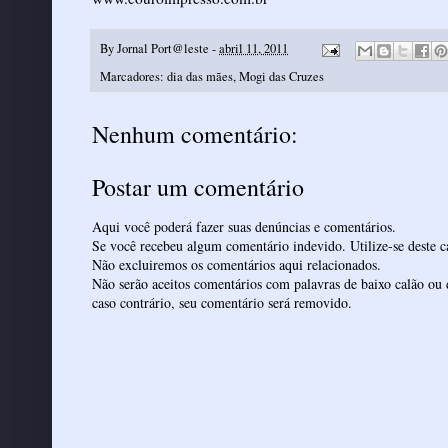
By
Jornal Port@leste
-
abril 11, 2011
Marcadores:
dia das mães
,
Mogi das Cruzes
Nenhum comentário:
Postar um comentário
Aqui você poderá fazer suas denúncias e comentários.
Se você recebeu algum comentário indevido. Utilize-se deste ca
Não excluiremos os comentários aqui relacionados.
Não serão aceitos comentários com palavras de baixo calão ou 
caso contrário, seu comentário será removido.