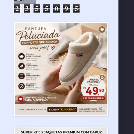
2
3
5
5
0
9
5