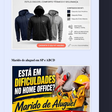
Marido de aluguel em SP e ABCD