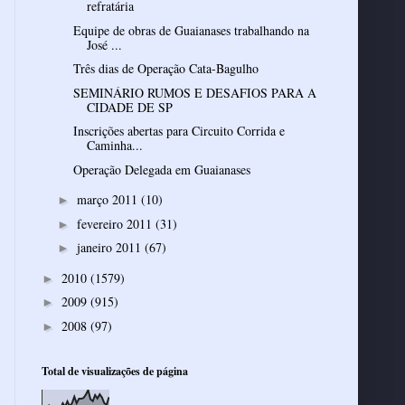
refratária
Equipe de obras de Guaianases trabalhando na
José ...
Três dias de Operação Cata-Bagulho
SEMINÁRIO RUMOS E DESAFIOS PARA A
CIDADE DE SP
Inscrições abertas para Circuito Corrida e
Caminha...
Operação Delegada em Guaianases
março 2011
(10)
►
fevereiro 2011
(31)
►
janeiro 2011
(67)
►
2010
(1579)
►
2009
(915)
►
2008
(97)
►
Total de visualizações de página