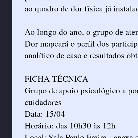
ao quadro de dor física já instala
Ao longo do ano, o grupo de ate
Dor mapeará o perfil dos partici
analítico de caso e resultados obt
FICHA TÉCNICA
Grupo de apoio psicológico a por
cuidadores
Data: 15/04
Horário: das 10h30 às 12h
Local: Sala Paulo Freire - anexa 