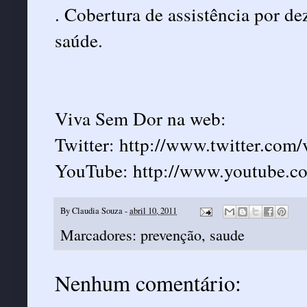
. Cobertura de assistência por d
saúde.
Viva Sem Dor na web:
Twitter:
http://www.twitter.com
YouTube:
http://www.youtube.co
By
Claudia Souza
-
abril 10, 2011
Marcadores:
prevenção
,
saude
Nenhum comentário: