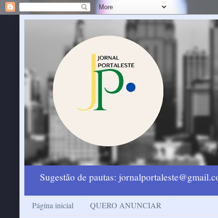
Sugestão de pautas: jornalportaleste@gmail
Página inicial
QUERO ANUNCIAR