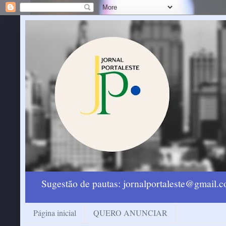
Sugestão de pautas: jornalportaleste@gmail
Página inicial
QUERO ANUNCIAR