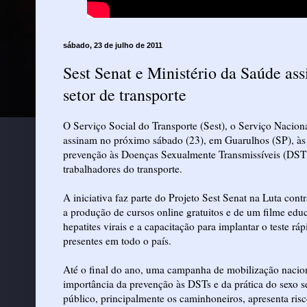
sábado, 23 de julho de 2011
Sest Senat e Ministério da Saúde a
setor de transporte
O Serviço Social do Transporte (Sest), o Serviço Nacio
assinam no próximo sábado (23), em Guarulhos (SP), às
prevenção às Doenças Sexualmente Transmissíveis (DST’
trabalhadores do transporte.
A iniciativa faz parte do Projeto Sest Senat na Luta co
a produção de cursos online gratuitos e de um filme ed
hepatites virais e a capacitação para implantar o teste 
presentes em todo o país.
Até o final do ano, uma campanha de mobilização nacion
importância da prevenção às DSTs e da prática do sexo s
público, principalmente os caminhoneiros, apresenta ris