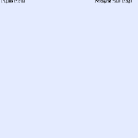
Página inicial
Postagem mais antiga