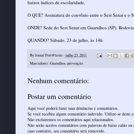
baixos índices de escolaridade.
O QUE? Assinatura do convênio entre o Sest Senat e o M
ONDE? Sede do Sest Senat em Guarulhos (SP). Rodovia 
QUANDO? Sábado, 23 de julho, às 14h
By
Jornal Port@leste
-
julho 23, 2011
Marcadores:
Guarulhos
,
prevenção
Nenhum comentário:
Postar um comentário
Aqui você poderá fazer suas denúncias e comentários.
Se você recebeu algum comentário indevido. Utilize-se deste ca
Não excluiremos os comentários aqui relacionados.
Não serão aceitos comentários com palavras de baixo calão ou 
caso contrário, seu comentário será removido.