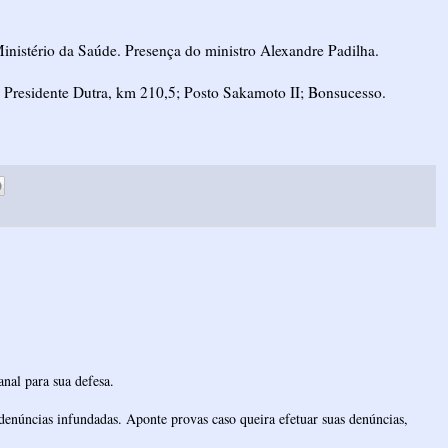
inistério da Saúde. Presença do ministro Alexandre Padilha.
Presidente Dutra, km 210,5; Posto Sakamoto II; Bonsucesso.
nal para sua defesa.
denúncias infundadas. Aponte provas caso queira efetuar suas denúncias,