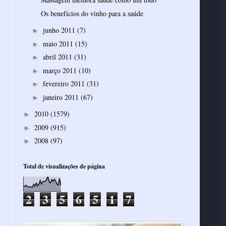
junho 2011
(7)
►
maio 2011
(15)
►
abril 2011
(31)
►
março 2011
(10)
►
fevereiro 2011
(31)
►
janeiro 2011
(67)
►
2010
(1579)
►
2009
(915)
►
2008
(97)
►
Total de visualizações de página
2
3
5
6
5
1
7