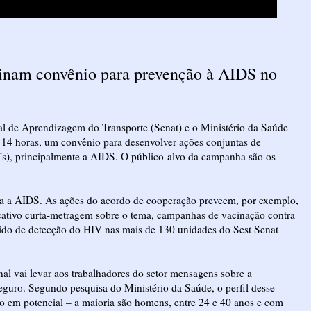
ssinam convênio para prevenção à AIDS no
nal de Aprendizagem do Transporte (Senat) e o Ministério da Saúde
 14 horas, um convênio para desenvolver ações conjuntas de
s), principalmente a AIDS. O público-alvo da campanha são os
ntra a AIDS. As ações do acordo de cooperação preveem, por exemplo,
ucativo curta-metragem sobre o tema, campanhas de vacinação contra
rápido de detecção do HIV nas mais de 130 unidades do Sest Senat
al vai levar aos trabalhadores do setor mensagens sobre a
eguro. Segundo pesquisa do Ministério da Saúde, o perfil desse
co em potencial – a maioria são homens, entre 24 e 40 anos e com