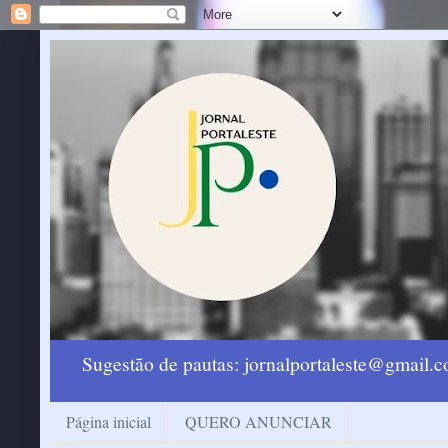
Sugestão de pautas: jornalportaleste@gmail
Página inicial
QUERO ANUNCIAR