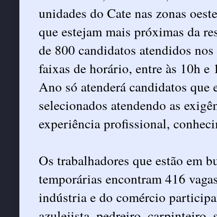
unidades do Cate nas zonas oeste,
que estejam mais próximas da re
de 800 candidatos atendidos nos 
faixas de horário, entre às 10h 
Ano só atenderá candidatos que 
selecionados atendendo as exigên
experiência profissional, conheci
Os trabalhadores que estão em b
temporárias encontram 416 vagas.
indústria e do comércio partici
azulejista, pedreiro, carpinteiro,