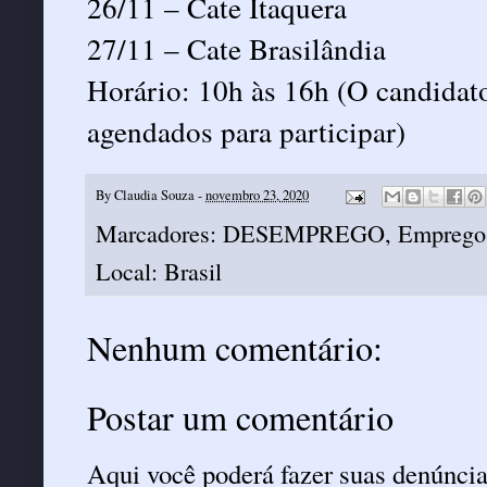
26/11 – Cate Itaquera
27/11 – Cate Brasilândia
Horário: 10h às 16h (O candidato
agendados para participar)
By
Claudia Souza
-
novembro 23, 2020
Marcadores:
DESEMPREGO
,
Emprego
Local:
Brasil
Nenhum comentário:
Postar um comentário
Aqui você poderá fazer suas denúncia