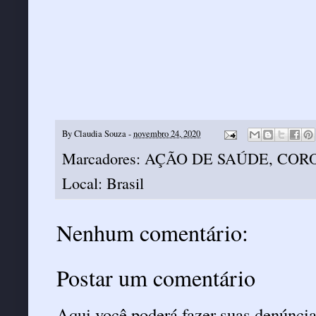
By
Claudia Souza
-
novembro 24, 2020
Marcadores:
AÇÃO DE SAÚDE
,
CORO
Local:
Brasil
Nenhum comentário:
Postar um comentário
Aqui você poderá fazer suas denúncia