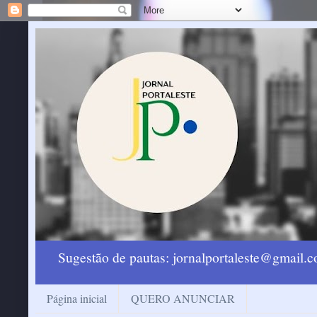
Sugestão de pautas: jornalportaleste@gmail
Página inicial
QUERO ANUNCIAR