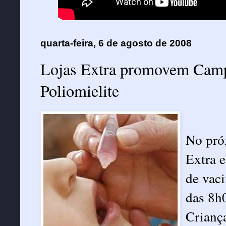
quarta-feira, 6 de agosto de 2008
Lojas Extra promovem Camp
Poliomielite
No próx
Extra 
de vaci
das 8h
Crianç