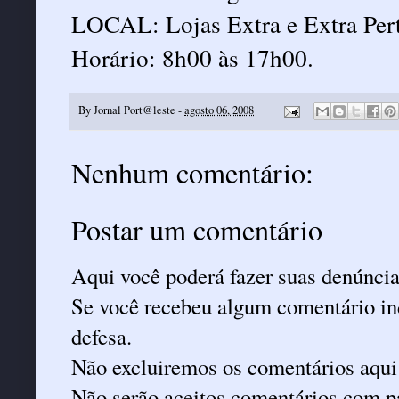
LOCAL: Lojas Extra e Extra Per
Horário: 8h00 às 17h00.
By
Jornal Port@leste
-
agosto 06, 2008
Nenhum comentário:
Postar um comentário
Aqui você poderá fazer suas denúncia
Se você recebeu algum comentário ind
defesa.
Não excluiremos os comentários aqui
Não serão aceitos comentários com pa