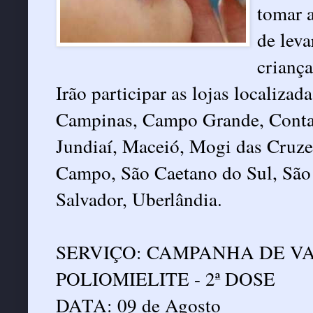
tomar 
de leva
criança
Irão participar as lojas localiza
Campinas, Campo Grande, Contag
Jundiaí, Maceió, Mogi das Cruzes
Campo, São Caetano do Sul, São 
Salvador, Uberlândia.
SERVIÇO: CAMPANHA DE V
POLIOMIELITE - 2ª DOSE
DATA: 09 de Agosto