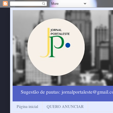
Sugestão de pautas: jornalportaleste@gmail
Página inicial
QUERO ANUNCIAR