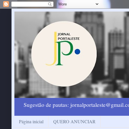
Sugestão de pautas: jornalportaleste@gmail
Página inicial
QUERO ANUNCIAR