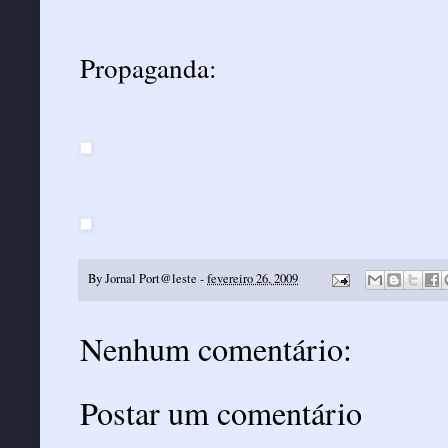
Propaganda:
By
Jornal Port@leste
-
fevereiro 26, 2009
Nenhum comentário:
Postar um comentário