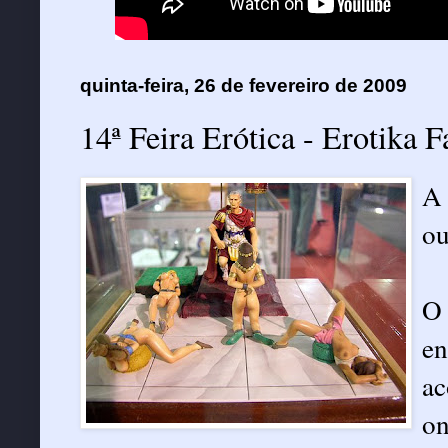
quinta-feira, 26 de fevereiro de 2009
14ª Feira Erótica - Erotika F
A 
ou
O 
en
ac
on