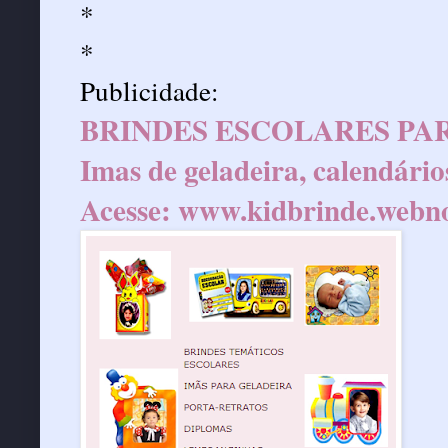
*
*
Publicidade:
BRINDES ESCOLARES PAR
Imas de geladeira, calendário
Acesse:
www.kidbrinde.webn