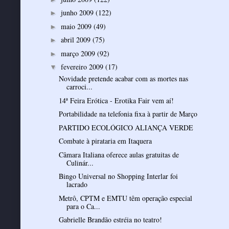
junho 2009
(122)
►
maio 2009
(49)
►
abril 2009
(75)
►
março 2009
(92)
►
fevereiro 2009
(17)
▼
Novidade pretende acabar com as mortes nas
carroci...
14ª Feira Erótica - Erotika Fair vem aí!
Portabilidade na telefonia fixa à partir de Março
PARTIDO ECOLÓGICO ALIANÇA VERDE
Combate à pirataria em Itaquera
Câmara Italiana oferece aulas gratuitas de
Culinár...
Bingo Universal no Shopping Interlar foi
lacrado
Metrô, CPTM e EMTU têm operação especial
para o Ca...
Gabrielle Brandão estréia no teatro!