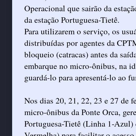
Operacional que sairão da estaçã
da estação Portuguesa-Tietê.
Para utilizarem o serviço, os usu
distribuídas por agentes da CPTM
bloqueio (catracas) antes da saíd
embarque no micro-ônibus, na ida
guardá-lo para apresentá-lo ao fu
Nos dias 20, 21, 22, 23 e 27 de fe
micro-ônibus da Ponte Orca, ger
Portuguesa-Tietê (Linha 1-Azul)
Vermelha) para facilitar o aces