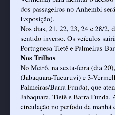
dos passageiros no Anhembi será
Exposição).
Nos dias, 21, 22, 23, 24 e 28/2, 
sentido inverso. Os veículos sai
Portuguesa-Tietê e Palmeiras-Ba
Nos Trilhos
No Metrô, na sexta-feira (dia 20)
(Jabaquara-Tucuruvi) e 3-Vermelh
Palmeiras/Barra Funda), que ate
Jabaquara, Tietê e Barra Funda. 
circulação no período da manhã e