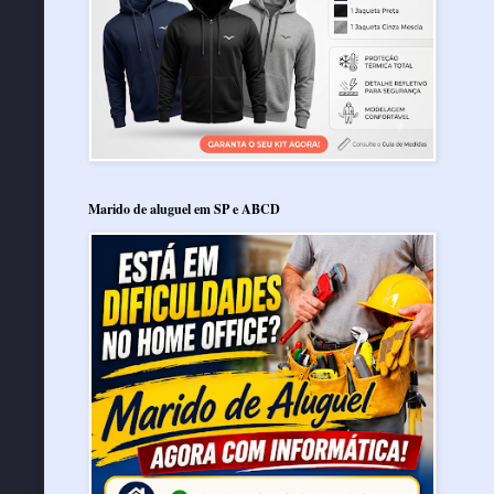
Marido de aluguel em SP e ABCD