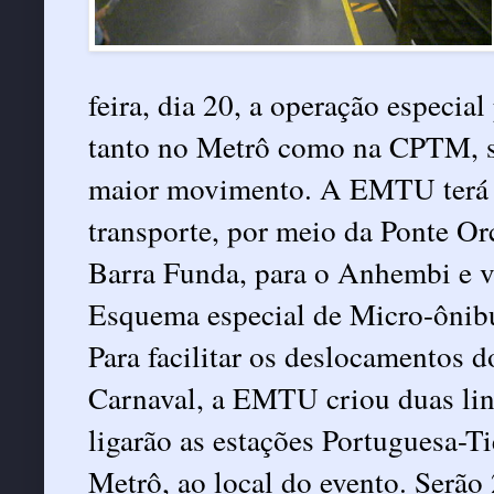
feira, dia 20, a operação especial
tanto no Metrô como na CPTM, se
maior movimento. A EMTU terá 
transporte, por meio da Ponte Orc
Barra Funda, para o Anhembi e v
Esquema especial de Micro-ôni
Para facilitar os deslocamentos 
Carnaval, a EMTU criou duas lin
ligarão as estações Portuguesa-T
Metrô, ao local do evento. Serão