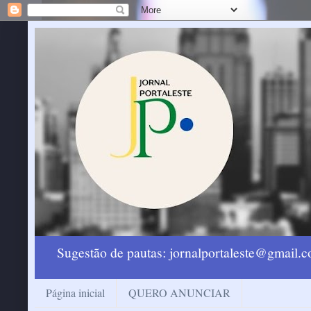
Sugestão de pautas: jornalportaleste@gmail
Página inicial
QUERO ANUNCIAR