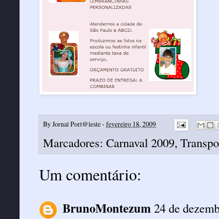
By
Jornal Port@leste
-
fevereiro 18, 2009
Marcadores:
Carnaval 2009
,
Transpo
Um comentário:
BrunoMontezum
24 de dezemb