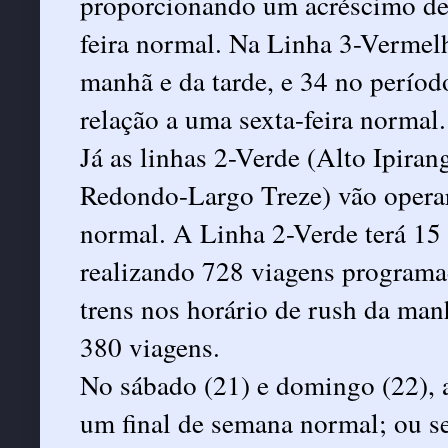
proporcionando um acréscimo de 
feira normal. Na Linha 3-Vermelh
manhã e da tarde, e 34 no períod
relação a uma sexta-feira normal.
Já as linhas 2-Verde (Alto Ipira
Redondo-Largo Treze) vão operar
normal. A Linha 2-Verde terá 15 
realizando 728 viagens programad
trens nos horário de rush da man
380 viagens.
No sábado (21) e domingo (22), a
um final de semana normal; ou s