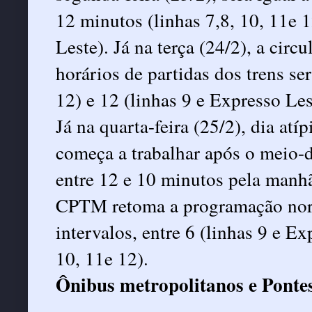
12 minutos (linhas 7,8, 10, 11e 
Leste). Já na terça (24/2), a circ
horários de partidas dos trens se
12) e 12 (linhas 9 e Expresso Les
Já na quarta-feira (25/2), dia at
começa a trabalhar após o meio-di
entre 12 e 10 minutos pela manhã
CPTM retoma a programação norm
intervalos, entre 6 (linhas 9 e Ex
10, 11e 12).
Ônibus metropolitanos e Pont