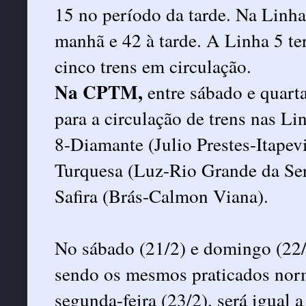
15 no período da tarde. Na Linha
manhã e 42 à tarde. A Linha 5 te
cinco trens em circulação.
Na CPTM,
entre sábado e quart
para a circulação de trens nas L
8-Diamante (Julio Prestes-Itapev
Turquesa (Luz-Rio Grande da Ser
Safira (Brás-Calmon Viana).
No sábado (21/2) e domingo (22/2
sendo os mesmos praticados norm
segunda-feira (23/2), será igual 