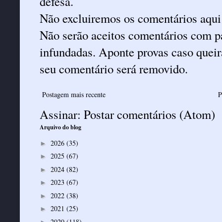
defesa.
Não excluiremos os comentários aqui
Não serão aceitos comentários com pa
infundadas. Aponte provas caso queira
seu comentário será removido.
Postagem mais recente
P
Assinar:
Postar comentários (Atom)
Arquivo do blog
2026
(35)
►
2025
(67)
►
2024
(82)
►
2023
(67)
►
2022
(38)
►
2021
(25)
►
2020
(118)
►