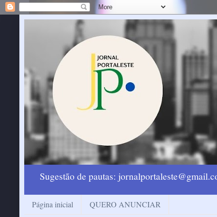
Sugestão de pautas: jornalportaleste@gmail
Página inicial
QUERO ANUNCIAR