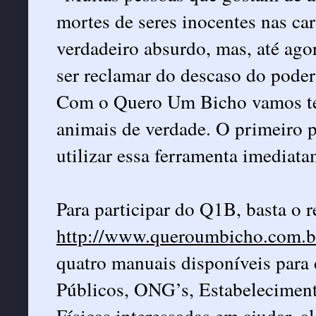
mortes de seres inocentes nas ca
verdadeiro absurdo, mas, até ago
ser reclamar do descaso do poder
Com o Quero Um Bicho vamos ter 
animais de verdade. O primeiro 
utilizar essa ferramenta imediata
Para participar do Q1B, basta o 
http://www.queroumbicho.com.b
quatro manuais disponíveis para
Públicos, ONG’s, Estabelecimen
Físicas interessadas em ajudar, 