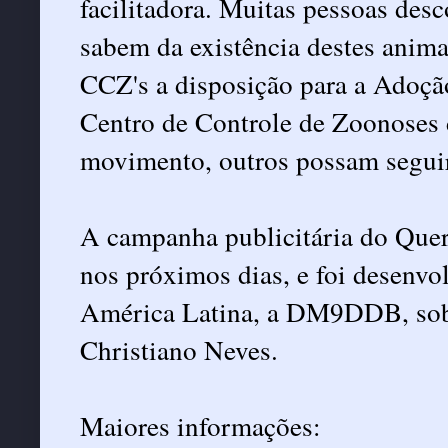
facilitadora. Muitas pessoas des
sabem da existência destes anim
CCZ's a disposição para a Adoç
Centro de Controle de Zoonoses 
movimento, outros possam segui
A campanha publicitária do Que
nos próximos dias, e foi desenvo
América Latina, a DM9DDB, sob 
Christiano Neves.
Maiores informações: