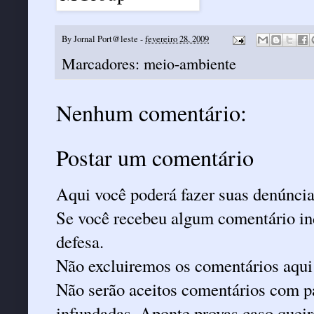
By
Jornal Port@leste
-
fevereiro 28, 2009
Marcadores:
meio-ambiente
Nenhum comentário:
Postar um comentário
Aqui você poderá fazer suas denúncia
Se você recebeu algum comentário ind
defesa.
Não excluiremos os comentários aqui
Não serão aceitos comentários com pa
infundadas. Aponte provas caso queira