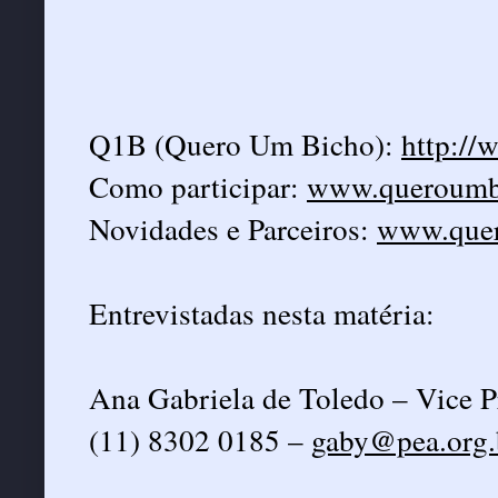
Q1B (Quero Um Bicho):
http://
Como participar:
www.queroumbi
Novidades e Parceiros:
www.quer
Entrevistadas nesta matéria:
Ana Gabriela de Toledo – Vice 
(11) 8302 0185 –
gaby@pea.org.