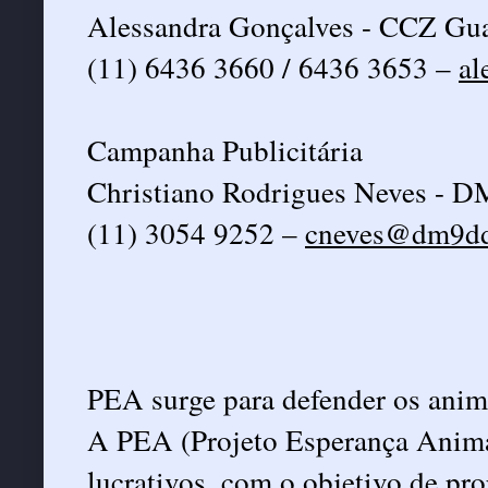
Alessandra Gonçalves - CCZ Gu
(11) 6436 3660 / 6436 3653 –
al
Campanha Publicitária
Christiano Rodrigues Neves -
(11) 3054 9252 –
cneves@dm9dd
PEA surge para defender os anim
A PEA (Projeto Esperança Animal
lucrativos, com o objetivo de pro