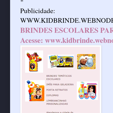
*
Publicidade:
WWW.KIDBRINDE.WEBNODE
BRINDES ESCOLARES PAR
Acesse:
www.kidbrinde.webn