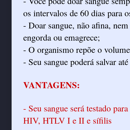
- Você pode doar sangue sempr
os intervalos de 60 dias para 
- Doar sangue, não afina, nem
engorda ou emagrece;
- O organismo repõe o volume
- Seu sangue poderá salvar até
VANTAGENS:
- Seu sangue será testado para
HIV, HTLV I e II e sífilis