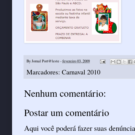
By
Jornal Port@leste
-
fevereiro 03, 2009
Marcadores:
Carnaval 2010
Nenhum comentário:
Postar um comentário
Aqui você poderá fazer suas denúncia