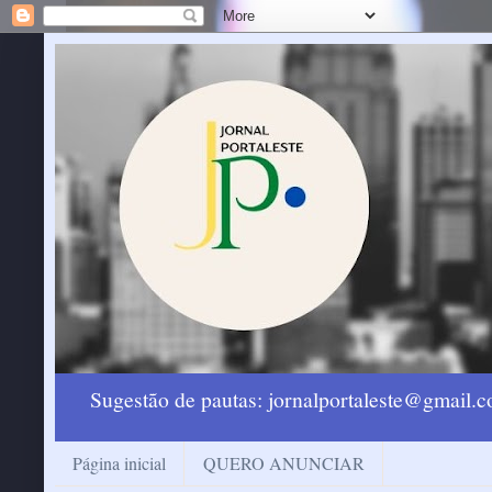
Sugestão de pautas: jornalportaleste@gmail
Página inicial
QUERO ANUNCIAR