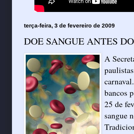
terça-feira, 3 de fevereiro de 2009
DOE SANGUE ANTES D
A Secret
paulista
carnaval.
bancos pa
25 de fev
sangue n
Tradicio