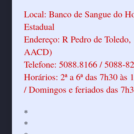
Local: Banco de Sangue do Ho
Estadual
Endereço: R Pedro de Toledo, 
AACD)
Telefone: 5088.8166 / 5088-8
Horários: 2ª a 6ª das 7h30 às
/ Domingos e feriados das 7h3
*
*