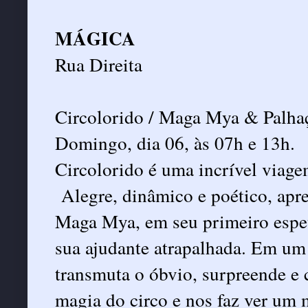
MÁGICA
Rua Direita
Circolorido / Maga Mya & Palha
Domingo, dia 06, às 07h e 13h.
Circolorido é uma incrível viag
Alegre, dinâmico e poético, apr
Maga Mya, em seu primeiro espet
sua ajudante atrapalhada. Em u
transmuta o óbvio, surpreende e c
magia do circo e nos faz ver um 