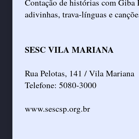
Contação de histórias com Giba 
adivinhas, trava-línguas e cançõ
SESC VILA MARIANA
Rua Pelotas, 141 / Vila Mariana
Telefone: 5080-3000
www.sescsp.org.br