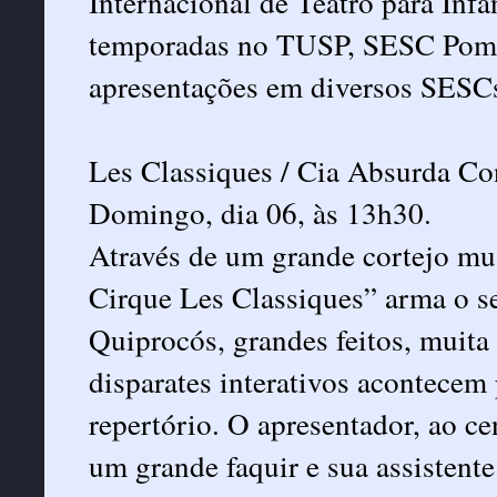
Internacional de Teatro para Infâ
temporadas no TUSP, SESC Pomp
apresentações em diversos SESCs
Les Classiques / Cia Absurda Co
Domingo, dia 06, às 13h30.
Através de um grande cortejo mus
Cirque Les Classiques” arma o se
Quiprocós, grandes feitos, muita 
disparates interativos acontecem 
repertório. O apresentador, ao c
um grande faquir e sua assistent