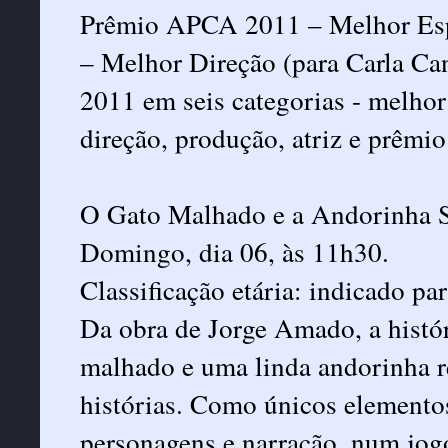
Prêmio APCA 2011 – Melhor Esp
– Melhor Direção (para Carla C
2011 em seis categorias - melhor
direção, produção, atriz e prêmio 
O Gato Malhado e a Andorinha S
Domingo, dia 06, às 11h30.
Classificação etária: indicado pa
Da obra de Jorge Amado, a histó
malhado e uma linda andorinha re
histórias. Como únicos elementos
personagens e narração, num jogo