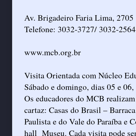
Av. Brigadeiro Faria Lima, 2705
Telefone: 3032-3727/ 3032-2564
www.mcb.org.br
Visita Orientada com Núcleo Ed
Sábado e domingo, dias 05 e 06,
Os educadores do MCB realizam v
cartaz: Casas do Brasil – Barrac
Paulista e do Vale do Paraíba e
hall Museu. Cada visita pode ser 