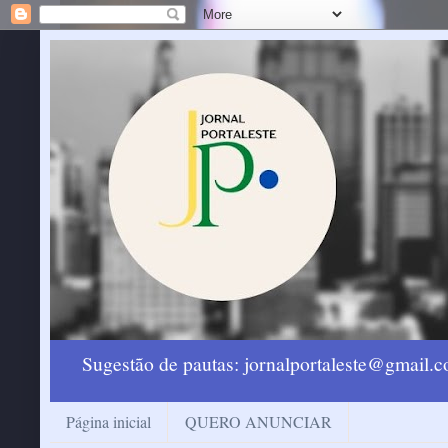
Sugestão de pautas: jornalportaleste@gmail
Página inicial
QUERO ANUNCIAR