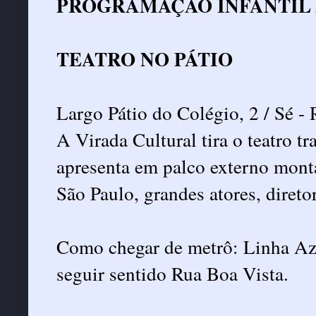
PROGRAMAÇÃO INFANTIL 
TEATRO NO PÁTIO
Largo Pátio do Colégio, 2 / Sé - 
A Virada Cultural tira o teatro tr
apresenta em palco externo mont
São Paulo, grandes atores, direto
Como chegar de metrô: Linha Azu
seguir sentido Rua Boa Vista.