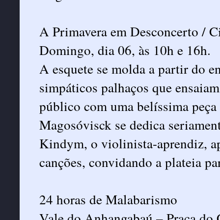
A Primavera em Desconcerto / C
Domingo, dia 06, às 10h e 16h.
A esquete se molda a partir do en
simpáticos palhaços que ensaiam d
público com uma belíssima peça 
Magosóvisck se dedica seriament
Kindym, o violinista-aprendiz, a
canções, convidando a plateia pa
24 horas de Malabarismo
Vale do Anhangabaú – Praça do 