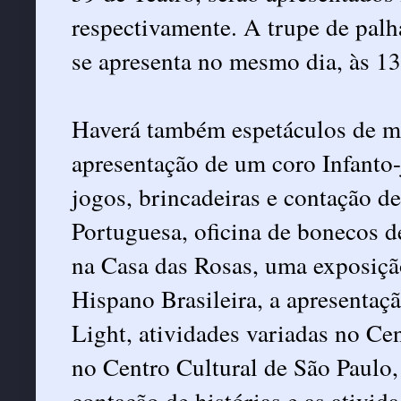
respectivamente. A trupe de palh
se apresenta no mesmo dia, às 1
Haverá também espetáculos de má
apresentação de um coro Infanto-
jogos, brincadeiras e contação d
Portuguesa, oficina de bonecos de
na Casa das Rosas, uma exposiçã
Hispano Brasileira, a apresenta
Light, atividades variadas no Cen
no Centro Cultural de São Paulo,
contação de histórias e as ativi