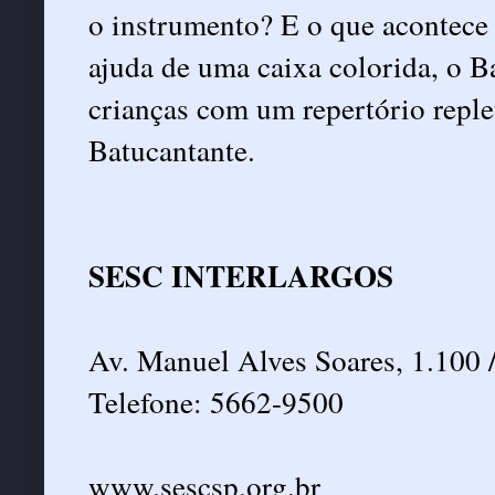
o instrumento? E o que acontec
ajuda de uma caixa colorida, o B
crianças com um repertório repl
Batucantante.
SESC INTERLARGOS
Av. Manuel Alves Soares, 1.100 
Telefone: 5662-9500
www.sescsp.org.br