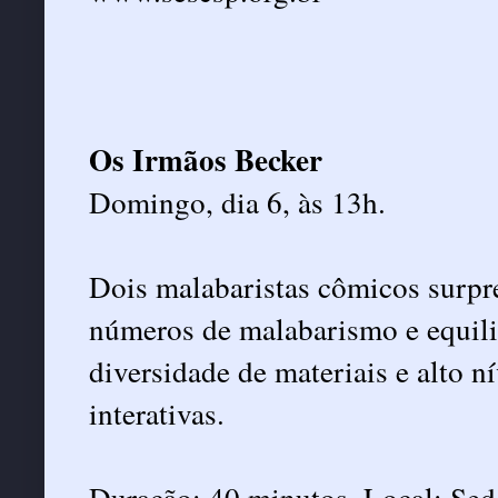
Os Irmãos Becker
Domingo, dia 6, às 13h.
Dois malabaristas cômicos surpr
números de malabarismo e equilib
diversidade de materiais e alto n
interativas.
Duração: 40 minutos. Local: Sed