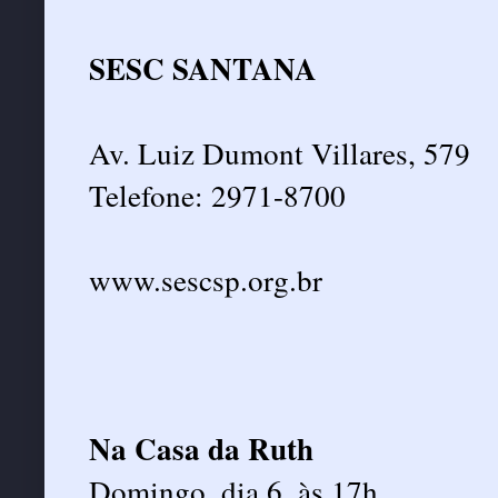
SESC SANTANA
Av. Luiz Dumont Villares, 579
Telefone: 2971-8700
www.sescsp.org.br
Na Casa da Ruth
Domingo, dia 6, às 17h.