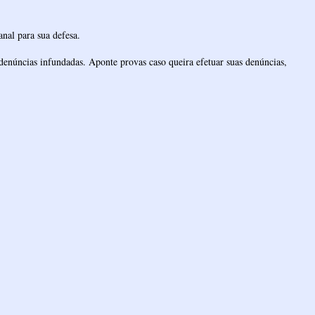
nal para sua defesa.
denúncias infundadas. Aponte provas caso queira efetuar suas denúncias,