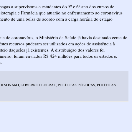
 pagas a supervisores e estudantes do 5º e 6º ano dos cursos de
ioterapia e Farmácia que atuarão no enfrentamento ao coronavírus
mento de uma bolsa de acordo com a carga horária do estágio
a de coronavírus, o Ministério da Saúde já havia destinado cerca de
Estes recursos puderam ser utilizados em ações de assistência à
teio daqueles já existentes. A distribuição dos valores foi
rimeiro, foram enviados
R$ 424 milhões
para todos os estados e,
s.
OLSONARO
,
GOVERNO FEDERAL
,
POLÍTICAS PÚBLICAS
,
POLÍTICAS