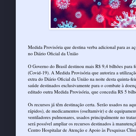
Medida Provisória que destina verba adicional para as aç
no Diário Oficial da União
O Governo do Brasil destinou mais R$ 9,4 bilhões para f
(Covid-19). A Medida Provisória que autoriza a utilizaç
extra do Diário Oficial da União na noite desta quinta-f
saúde destinados exclusivamente para o combate à doenç
editado outra Medida Provisória, que concedia R$ 5 bilh
Os recursos já têm destinação certa. Serão usados na aqu
rápidos), de medicamentos (oseltamivir) e de equipamento
ventiladores pulmonares, usados principalmente no trata
será possível ampliar os recursos destinados à manutenç
Centro Hospitalar de Atenção e Apoio às Pesquisas Clínic