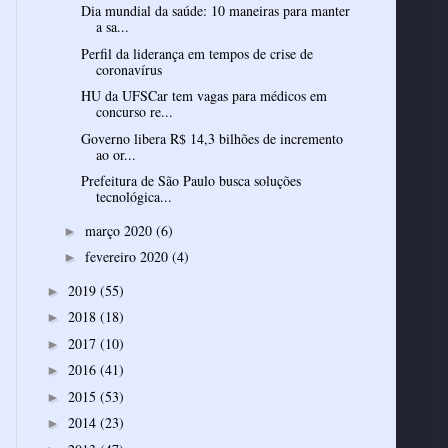
Dia mundial da saúde: 10 maneiras para manter
a sa...
Perfil da liderança em tempos de crise de
coronavírus
HU da UFSCar tem vagas para médicos em
concurso re...
Governo libera R$ 14,3 bilhões de incremento
ao or...
Prefeitura de São Paulo busca soluções
tecnológica...
março 2020
(6)
►
fevereiro 2020
(4)
►
2019
(55)
►
2018
(18)
►
2017
(10)
►
2016
(41)
►
2015
(53)
►
2014
(23)
►