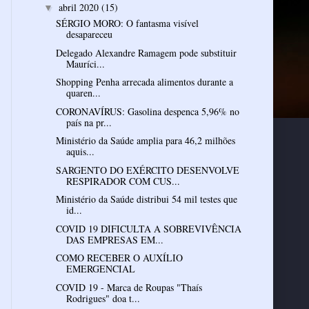
abril 2020
(15)
▼
SÉRGIO MORO: O fantasma visível
desapareceu
Delegado Alexandre Ramagem pode substituir
Mauríci...
Shopping Penha arrecada alimentos durante a
quaren...
CORONAVÍRUS: Gasolina despenca 5,96% no
país na pr...
Ministério da Saúde amplia para 46,2 milhões
aquis...
SARGENTO DO EXÉRCITO DESENVOLVE
RESPIRADOR COM CUS...
Ministério da Saúde distribui 54 mil testes que
id...
COVID 19 DIFICULTA A SOBREVIVÊNCIA
DAS EMPRESAS EM...
COMO RECEBER O AUXÍLIO
EMERGENCIAL
COVID 19 - Marca de Roupas "Thaís
Rodrigues" doa t...