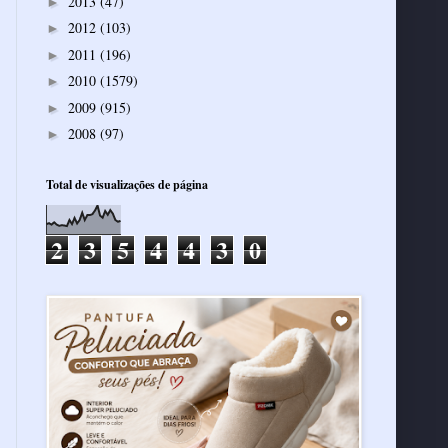
2013
(47)
►
2012
(103)
►
2011
(196)
►
2010
(1579)
►
2009
(915)
►
2008
(97)
►
Total de visualizações de página
2
3
5
4
4
3
0