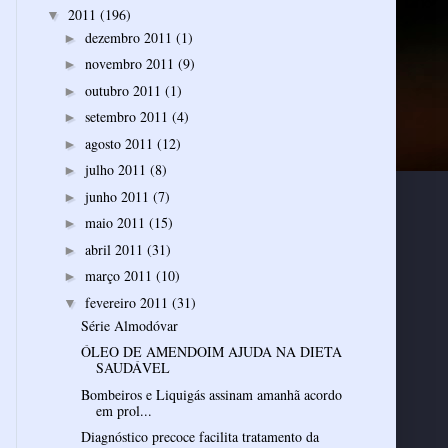
2011
(196)
▼
dezembro 2011
(1)
►
novembro 2011
(9)
►
outubro 2011
(1)
►
setembro 2011
(4)
►
agosto 2011
(12)
►
julho 2011
(8)
►
junho 2011
(7)
►
maio 2011
(15)
►
abril 2011
(31)
►
março 2011
(10)
►
fevereiro 2011
(31)
▼
Série Almodóvar
ÓLEO DE AMENDOIM AJUDA NA DIETA
Bombeiros e Liquigás assinam amanhã acordo
em prol...
Diagnóstico precoce facilita tratamento da