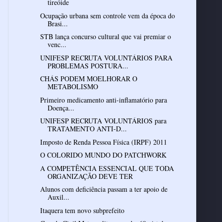
tireóide
Ocupação urbana sem controle vem da época do
Brasi...
STB lança concurso cultural que vai premiar o
venc...
UNIFESP RECRUTA VOLUNTÁRIOS PARA
PROBLEMAS POSTURA...
CHÁS PODEM MOELHORAR O
METABOLISMO
Primeiro medicamento anti-inflamatório para
Doença...
UNIFESP RECRUTA VOLUNTÁRIOS para
TRATAMENTO ANTI-D...
Imposto de Renda Pessoa Física (IRPF) 2011
O COLORIDO MUNDO DO PATCHWORK
A COMPETÊNCIA ESSENCIAL QUE TODA
ORGANIZAÇÃO DEVE TER
Alunos com deficiência passam a ter apoio de
Auxil...
Itaquera tem novo subprefeito