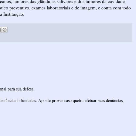
eanos, tumores das glândulas salivares e dos tumores da cavidade
óstico preventivo, exames laboratoriais e de imagem, e conta com todo
a Instituição.
nal para sua defesa.
denúncias infundadas. Aponte provas caso queira efetuar suas denúncias,