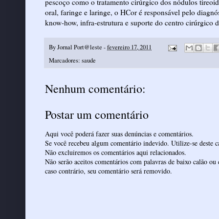
pescoço como o tratamento cirúrgico dos nódulos tireoid
oral, faringe e laringe, o HCor é responsável pelo diagn
know-how, infra-estrutura e suporte do centro cirúrgico d
By
Jornal Port@leste
-
fevereiro 17, 2011
Marcadores:
saude
Nenhum comentário:
Postar um comentário
Aqui você poderá fazer suas denúncias e comentários.
Se você recebeu algum comentário indevido. Utilize-se deste ca
Não excluiremos os comentários aqui relacionados.
Não serão aceitos comentários com palavras de baixo calão ou 
caso contrário, seu comentário será removido.