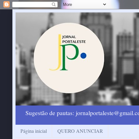
Sugestão de pautas: jornalportaleste@gmail
Página inicial
QUERO ANUNCIAR