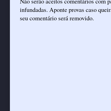
Não serão aceitos comentários com pa
infundadas. Aponte provas caso queira
seu comentário será removido.