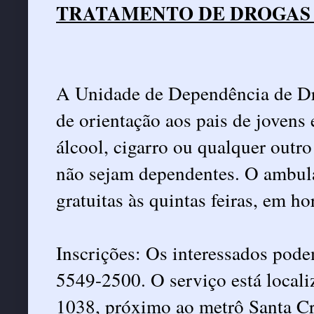
TRATAMENTO DE DROGAS 
A Unidade de Dependência de Dr
de orientação aos pais de joven
álcool, cigarro ou qualquer outr
não sejam dependentes. O ambula
gratuitas às quintas feiras, em ho
Inscrições: Os interessados pode
5549-2500. O serviço está local
1038, próximo ao metrô Santa C