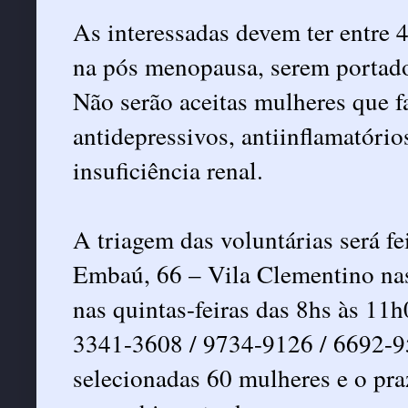
As interessadas devem ter entre
na pós menopausa, serem portador
Não serão aceitas mulheres que f
antidepressivos, antiinflamatório
insuficiência renal.
A triagem das voluntárias será f
Embaú, 66 – Vila Clementino nas
nas quintas-feiras das 8hs às 11h
3341-3608 / 9734-9126 / 6692-
selecionadas 60 mulheres e o praz