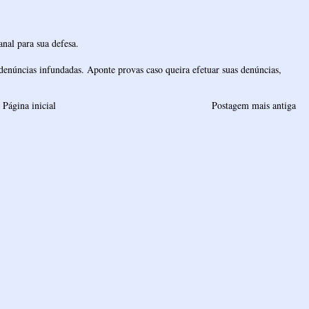
nal para sua defesa.
denúncias infundadas. Aponte provas caso queira efetuar suas denúncias,
Página inicial
Postagem mais antiga