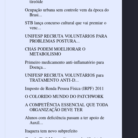
tireóide
Ocupação urbana sem controle vem da época do
Brasi...
STB lança concurso cultural que vai premiar o
venc...
UNIFESP RECRUTA VOLUNTÁRIOS PARA
PROBLEMAS POSTURA...
CHÁS PODEM MOELHORAR O
METABOLISMO
Primeiro medicamento anti-inflamatório para
Doença...
UNIFESP RECRUTA VOLUNTÁRIOS para
TRATAMENTO ANTI-D...
Imposto de Renda Pessoa Física (IRPF) 2011
O COLORIDO MUNDO DO PATCHWORK
A COMPETÊNCIA ESSENCIAL QUE TODA
ORGANIZAÇÃO DEVE TER
Alunos com deficiência passam a ter apoio de
Auxil...
Itaquera tem novo subprefeito