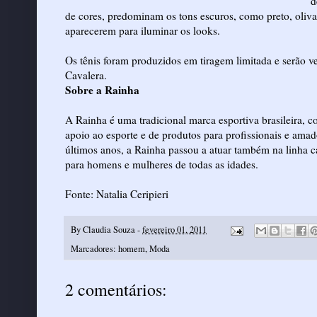
d
de cores, predominam os tons escuros, como preto, oliv
aparecerem para iluminar os looks.
Os tênis foram produzidos em tiragem limitada e serão v
Cavalera.
Sobre a Rainha
A Rainha é uma tradicional marca esportiva brasileira, 
apoio ao esporte e de produtos para profissionais e amado
últimos anos, a Rainha passou a atuar também na linha c
para homens e mulheres de todas as idades.
Fonte:
Natalia Ceripieri
By
Claudia Souza
-
fevereiro 01, 2011
Marcadores:
homem
,
Moda
2 comentários: