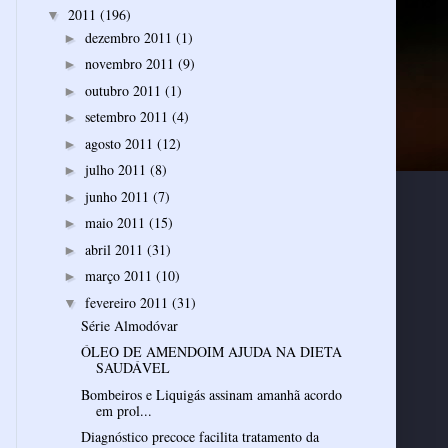
2011
(196)
▼
dezembro 2011
(1)
►
novembro 2011
(9)
►
outubro 2011
(1)
►
setembro 2011
(4)
►
agosto 2011
(12)
►
julho 2011
(8)
►
junho 2011
(7)
►
maio 2011
(15)
►
abril 2011
(31)
►
março 2011
(10)
►
fevereiro 2011
(31)
▼
Série Almodóvar
ÓLEO DE AMENDOIM AJUDA NA DIETA
Bombeiros e Liquigás assinam amanhã acordo
em prol...
Diagnóstico precoce facilita tratamento da