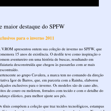
 de maior destaque do SPFW
clusivos para o inverno 2011
 V.ROM apresentou ontem sua coleção de inverno no SPFW, que
omemora 15 anos de existência. O desfile teve como inspiração o
omem aventureiro em uma história de buscas, resultando em
lfaiataria desconstruída que chegou às passarelas com ar mais
escontraído.
ertencente ao grupo Cavalera, a marca tem no comando da direção
riativa Igor de Barros, que, em parceria com a Rainha, elaborou
alçados exclusivos para o inverno. Os modelos são de cano alto,
eitos de couro ou moletom, forrados com tecido e com o detalhe do
adarço elástico, para melhor ajuste aos pés.
s tênis compõem a coleção que traz tecidos tecnológicos, estampas