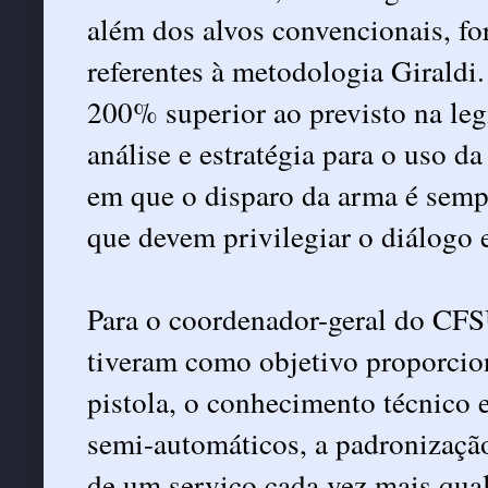
além dos alvos convencionais, fo
referentes à metodologia Giraldi
200% superior ao previsto na legi
análise e estratégia para o uso d
em que o disparo da arma é sempr
que devem privilegiar o diálogo e
Para o coordenador-geral do CFS
tiveram como objetivo proporcio
pistola, o conhecimento técnico 
semi-automáticos, a padronização
de um serviço cada vez mais qual