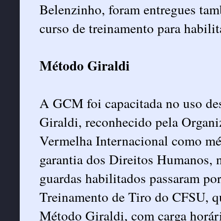
Belenzinho, foram entregues tam
curso de treinamento para habili
Método Giraldi
A GCM foi capacitada no uso des
Giraldi, reconhecido pela Organ
Vermelha Internacional como mét
garantia dos Direitos Humanos, n
guardas habilitados passaram po
Treinamento de Tiro do CFSU, qu
Método Giraldi, com carga horári