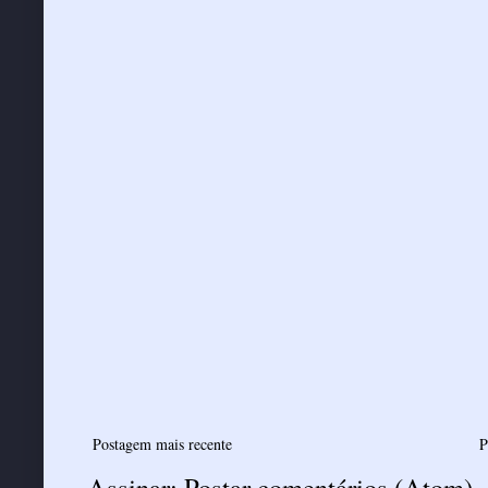
Postagem mais recente
P
Assinar:
Postar comentários (Atom)