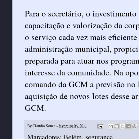
Para o secretário, o investimen
capacitação e valorização da corp
o serviço cada vez mais eficient
administração municipal, propic
preparada para atuar nos progr
interesse da comunidade. Na opor
comando da GCM a previsão no P
aquisição de novos lotes desse a
GCM.
By
Claudia Souza
-
fevereiro 06, 2011
Marcadores:
Belém
,
segurança