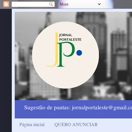
Sugestão de pautas: jornalportaleste@gmail
Página inicial
QUERO ANUNCIAR