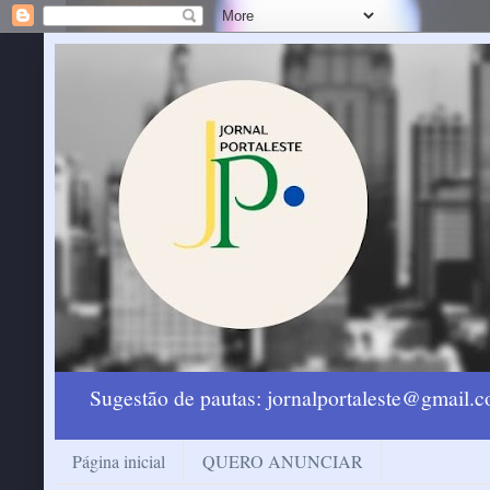
Sugestão de pautas: jornalportaleste@gmail
Página inicial
QUERO ANUNCIAR