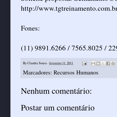
http://www.tgtreinamento.com.br
Fones:
(11) 9891.6266 / 7565.8025 / 2
By
Claudia Souza
-
fevereiro 11, 2011
Marcadores:
Recursos Humanos
Nenhum comentário:
Postar um comentário