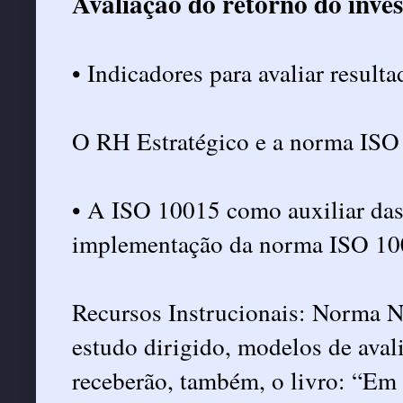
Avaliação do retorno do inve
• Indicadores para avaliar result
O RH Estratégico e a norma ISO
• A ISO 10015 como auxiliar das
implementação da norma ISO 1
Recursos Instrucionais: Norma N
estudo dirigido, modelos de avali
receberão, também, o livro: “Em