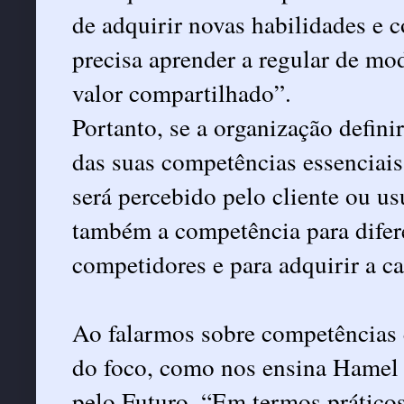
de adquirir novas habilidades e 
precisa aprender a regular de mod
valor compartilhado”.
Portanto, se a organização defi
das suas competências essenciais,
será percebido pelo cliente ou us
também a competência para difere
competidores e para adquirir a c
Ao falarmos sobre competências 
do foco, como nos ensina Hamel 
pelo Futuro. “Em termos práticos