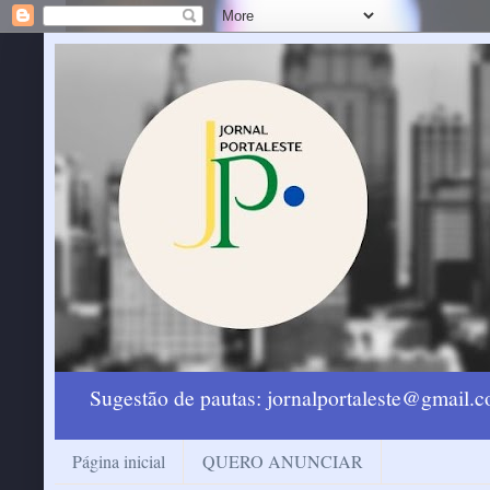
Sugestão de pautas: jornalportaleste@gmail
Página inicial
QUERO ANUNCIAR