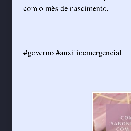
com o mês de nascimento.
#governo #auxilioemergencial