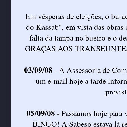
Em vésperas de eleições, o bura
do Kassab", em vista das obras q
falta da tampa no bueiro e o d
GRAÇAS AOS TRANSEUNTES, os 
03/09/08
- A Assessoria de Comu
um e-mail hoje a tarde infor
previst
05/09/08
- Passamos hoje para v
BINGO! A Sabesp estava lá rea