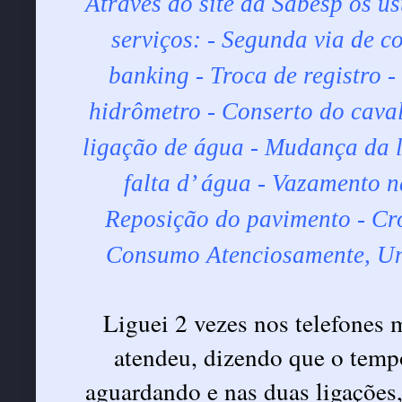
Através do site da Sabesp os us
serviços: - Segunda via de 
banking - Troca de registro -
hidrômetro - Conserto do cava
ligação de água - Mudança da 
falta d’ água - Vazamento n
Reposição do pavimento - Cro
Consumo Atenciosamente, Uni
Liguei 2 vezes nos telefones 
atendeu, dizendo que o tempo
aguardando e nas duas ligações, 