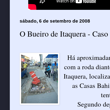
sábado, 6 de setembro de 2008
O Bueiro de Itaquera - Caso
Há aproximadam
com a roda diant
Itaquera, locali
as Casas Bahi
ten
Segundo dep