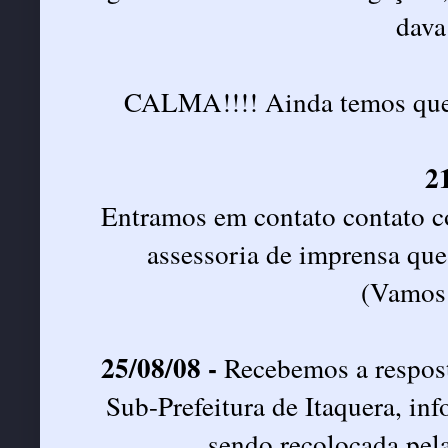
dava
CALMA!!!! Ainda temos que a
2
Entramos em contato contato c
assessoria de imprensa que 
(Vamos f
25/08/08 -
Recebemos a respos
Sub-Prefeitura de Itaquera, in
sendo recolocada pela