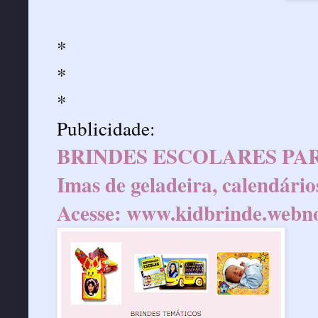
*
*
*
Publicidade:
BRINDES ESCOLARES PAR
Imas de geladeira, calendário
Acesse:
www.kidbrinde.webn