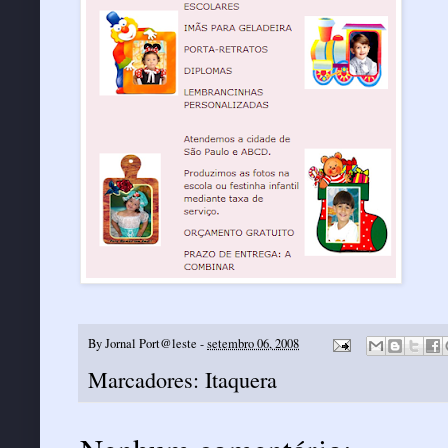
By
Jornal Port@leste
-
setembro 06, 2008
Marcadores:
Itaquera