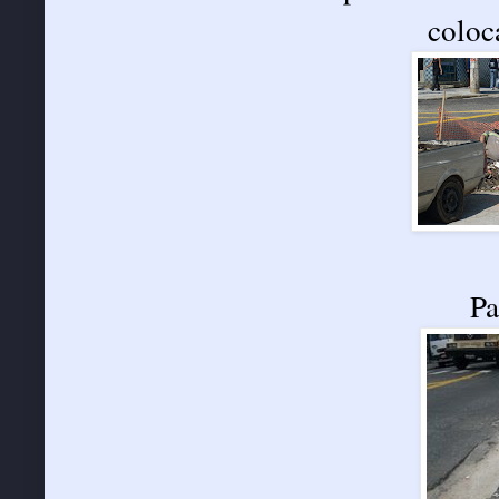
coloc
Pa