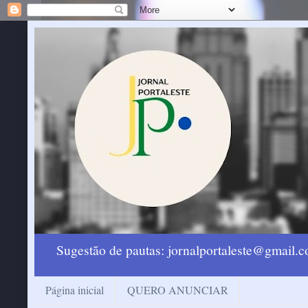
Sugestão de pautas: jornalportaleste@gmail
Página inicial
QUERO ANUNCIAR