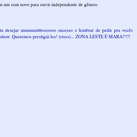
em um som novo para ouvir independente de gênero.
ta desejar muuuuuitttoooooo sucesso e lembrar de pedir pra vocês
show. Queremos prestigiá-los! (risos)... ZONA LESTE É MARA!!!!!