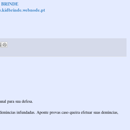
 BRINDE
.kidbrinde.webnode.pt
nal para sua defesa.
denúncias infundadas. Aponte provas caso queira efetuar suas denúncias,