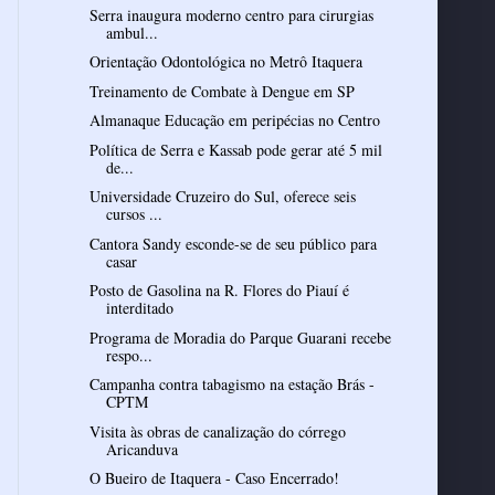
Serra inaugura moderno centro para cirurgias
ambul...
Orientação Odontológica no Metrô Itaquera
Treinamento de Combate à Dengue em SP
Almanaque Educação em peripécias no Centro
Política de Serra e Kassab pode gerar até 5 mil
de...
Universidade Cruzeiro do Sul, oferece seis
cursos ...
Cantora Sandy esconde-se de seu público para
casar
Posto de Gasolina na R. Flores do Piauí é
interditado
Programa de Moradia do Parque Guarani recebe
respo...
Campanha contra tabagismo na estação Brás -
CPTM
Visita às obras de canalização do córrego
Aricanduva
O Bueiro de Itaquera - Caso Encerrado!