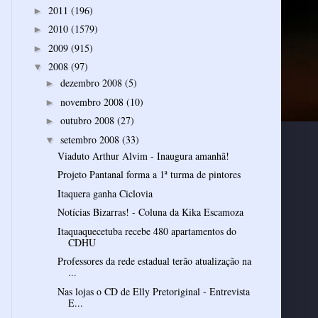
2011
(196)
►
2010
(1579)
►
2009
(915)
►
2008
(97)
▼
dezembro 2008
(5)
►
novembro 2008
(10)
►
outubro 2008
(27)
►
setembro 2008
(33)
▼
Viaduto Arthur Alvim - Inaugura amanhã!
Projeto Pantanal forma a 1ª turma de pintores
Itaquera ganha Ciclovia
Notícias Bizarras! - Coluna da Kika Escamoza
Itaquaquecetuba recebe 480 apartamentos do
CDHU
Professores da rede estadual terão atualização na
...
Nas lojas o CD de Elly Pretoriginal - Entrevista
E...