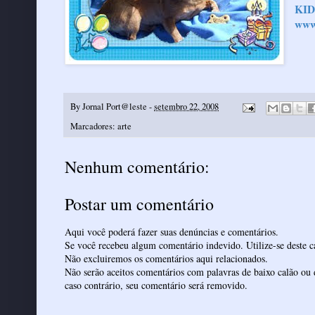
KID
www
By
Jornal Port@leste
-
setembro 22, 2008
Marcadores:
arte
Nenhum comentário:
Postar um comentário
Aqui você poderá fazer suas denúncias e comentários.
Se você recebeu algum comentário indevido. Utilize-se deste ca
Não excluiremos os comentários aqui relacionados.
Não serão aceitos comentários com palavras de baixo calão ou 
caso contrário, seu comentário será removido.