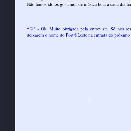
Não temos ídolos gostamos de música boa, a cada dia t
*@* - Ok. Muito obrigada pela entrevista. Só nos res
deixarem o nome do
Port@Leste
na entrada do próximo 