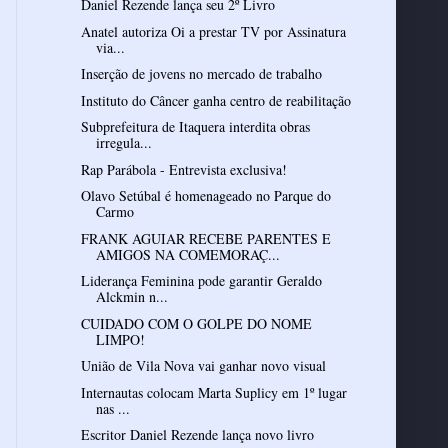
Daniel Rezende lança seu 2º Livro
Anatel autoriza Oi a prestar TV por Assinatura
via...
Inserção de jovens no mercado de trabalho
Instituto do Câncer ganha centro de reabilitação
Subprefeitura de Itaquera interdita obras
irregula...
Rap Parábola - Entrevista exclusiva!
Olavo Setúbal é homenageado no Parque do
Carmo
FRANK AGUIAR RECEBE PARENTES E
AMIGOS NA COMEMORAÇ...
Liderança Feminina pode garantir Geraldo
Alckmin n...
CUIDADO COM O GOLPE DO NOME
LIMPO!
União de Vila Nova vai ganhar novo visual
Internautas colocam Marta Suplicy em 1º lugar
nas ...
Escritor Daniel Rezende lança novo livro