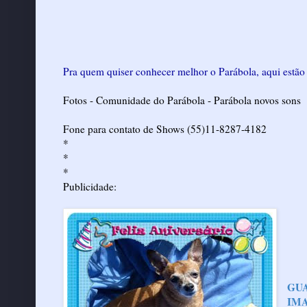
Pra quem quiser conhecer melhor o Parábola, aqui estão
Fotos
-
Comunidade do Parábola
-
Parábola novos sons
Fone para contato de Shows (55)11-8287-4182
*
*
*
Publicidade:
GU
IMA