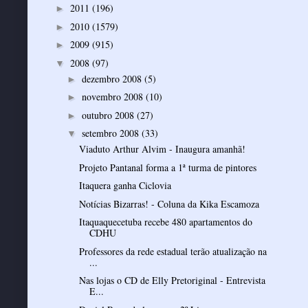
2011
(196)
►
2010
(1579)
►
2009
(915)
►
2008
(97)
▼
dezembro 2008
(5)
►
novembro 2008
(10)
►
outubro 2008
(27)
►
setembro 2008
(33)
▼
Viaduto Arthur Alvim - Inaugura amanhã!
Projeto Pantanal forma a 1ª turma de pintores
Itaquera ganha Ciclovia
Notícias Bizarras! - Coluna da Kika Escamoza
Itaquaquecetuba recebe 480 apartamentos do
CDHU
Professores da rede estadual terão atualização na
...
Nas lojas o CD de Elly Pretoriginal - Entrevista
E...