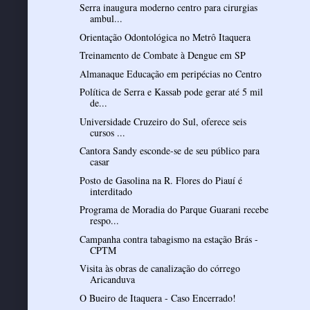
Serra inaugura moderno centro para cirurgias
ambul...
Orientação Odontológica no Metrô Itaquera
Treinamento de Combate à Dengue em SP
Almanaque Educação em peripécias no Centro
Política de Serra e Kassab pode gerar até 5 mil
de...
Universidade Cruzeiro do Sul, oferece seis
cursos ...
Cantora Sandy esconde-se de seu público para
casar
Posto de Gasolina na R. Flores do Piauí é
interditado
Programa de Moradia do Parque Guarani recebe
respo...
Campanha contra tabagismo na estação Brás -
CPTM
Visita às obras de canalização do córrego
Aricanduva
O Bueiro de Itaquera - Caso Encerrado!