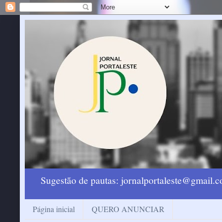
Sugestão de pautas: jornalportaleste@gmail
Página inicial
QUERO ANUNCIAR