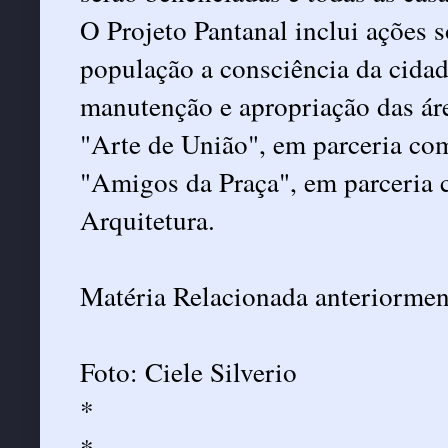
O Projeto Pantanal inclui ações 
população a consciência da cidada
manutenção e apropriação das áre
"Arte de União", em parceria c
"Amigos da Praça", em parceria c
Arquitetura.
Matéria Relacionada anteriorme
Foto: Ciele Silverio
*
*