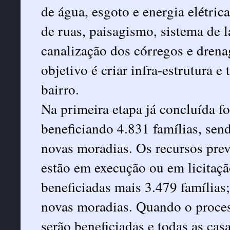
de água, esgoto e energia elétri
de ruas, paisagismo, sistema de l
canalização dos córregos e dren
objetivo é criar infra-estrutura 
bairro.
Na primeira etapa já concluída f
beneficiando 4.831 famílias, se
novas moradias. Os recursos previ
estão em execução ou em licitaçã
beneficiadas mais 3.479 família
novas moradias. Quando o process
serão beneficiadas e todas as cas