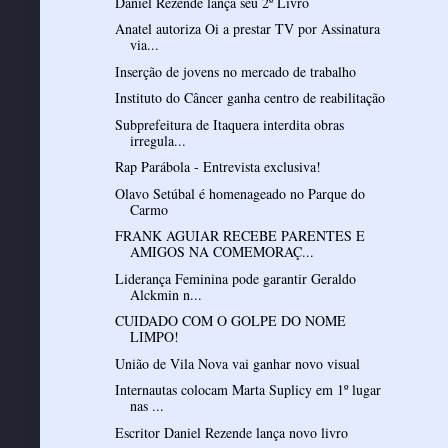
Daniel Rezende lança seu 2º Livro
Anatel autoriza Oi a prestar TV por Assinatura
via...
Inserção de jovens no mercado de trabalho
Instituto do Câncer ganha centro de reabilitação
Subprefeitura de Itaquera interdita obras
irregula...
Rap Parábola - Entrevista exclusiva!
Olavo Setúbal é homenageado no Parque do
Carmo
FRANK AGUIAR RECEBE PARENTES E
AMIGOS NA COMEMORAÇ...
Liderança Feminina pode garantir Geraldo
Alckmin n...
CUIDADO COM O GOLPE DO NOME
LIMPO!
União de Vila Nova vai ganhar novo visual
Internautas colocam Marta Suplicy em 1º lugar
nas ...
Escritor Daniel Rezende lança novo livro