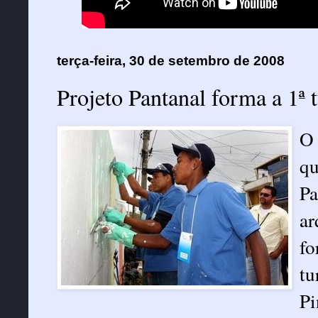
terça-feira, 30 de setembro de 2008
Projeto Pantanal forma a 1ª 
O 
qu
Pa
ar
fo
tu
Pi