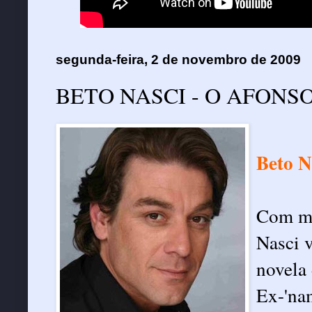
segunda-feira, 2 de novembro de 2009
BETO NASCI - O AFONSO
Beto N
Com mai
Nasci 
novela 
Ex-'na