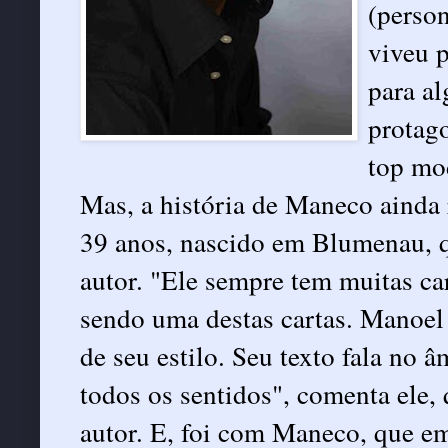
(perso
viveu p
para a
protag
top mo
Mas, a história de Maneco ainda 
39 anos, nascido em Blumenau, q
autor. "Ele sempre tem muitas ca
sendo uma destas cartas. Manoel 
de seu estilo. Seu texto fala no
todos os sentidos", comenta ele,
autor. E, foi com Maneco, que e