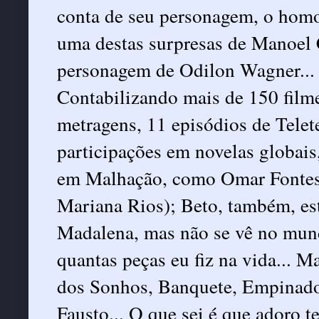
conta de seu personagem, o homo
uma destas surpresas de Manoel C
personagem de Odilon Wagner... 
Contabilizando mais de 150 filme
metragens, 11 episódios de Telet
participações em novelas globai
em Malhação, como Omar Fontes,
Mariana Rios); Beto, também, e
Madalena, mas não se vê no mundo
quantas peças eu fiz na vida... M
dos Sonhos, Banquete, Empinador 
Fausto... O que sei é que adoro t