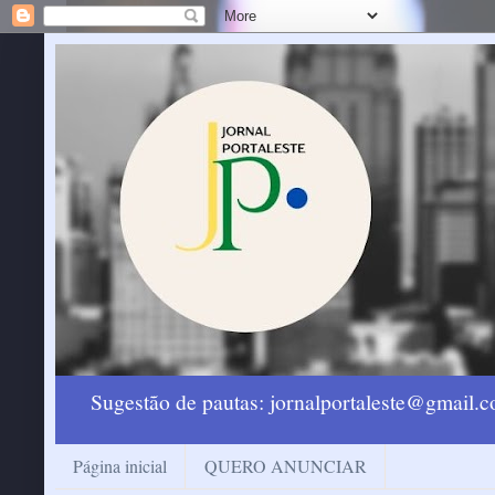
Sugestão de pautas: jornalportaleste@gmail
Página inicial
QUERO ANUNCIAR