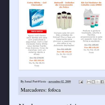
By
Jornal Port@leste
-
novembro 02, 2009
Marcadores:
fofoca