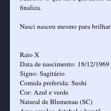
finaliza.
Nasci nasceu mesmo para brilhar.
Raio X
Data de nascimento: 18/12/1969
Signo: Sagitário
Comida preferida: Sushi
Cor: Azul e verde
Natural de Blumenau (SC)
Ama cavalos, futebol e karatê.