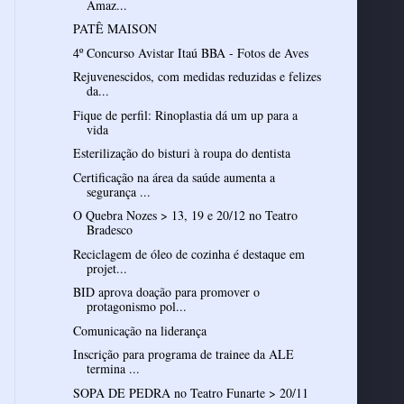
Amaz...
PATÊ MAISON
4º Concurso Avistar Itaú BBA - Fotos de Aves
Rejuvenescidos, com medidas reduzidas e felizes
da...
Fique de perfil: Rinoplastia dá um up para a
vida
Esterilização do bisturi à roupa do dentista
Certificação na área da saúde aumenta a
segurança ...
O Quebra Nozes > 13, 19 e 20/12 no Teatro
Bradesco
Reciclagem de óleo de cozinha é destaque em
projet...
BID aprova doação para promover o
protagonismo pol...
Comunicação na liderança
Inscrição para programa de trainee da ALE
termina ...
SOPA DE PEDRA no Teatro Funarte > 20/11