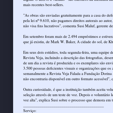
mais recentes best-sellers.
"As obras são enviadas gratuitamente para a casa do def
pela lei nº 9.610, não pagamos direitos autorais ao autor,
não visa fins lucrativos", comenta Susi Maluf, gerente de
Em setembro foram mais de 2.494 empréstimos e estiveram
que já existiu, de Mark W. Baker, A cidade do sol, de 
Em seus dois estúdios, toda segunda-feira, uma equipe de
Revista Veja, incluindo a descrição das fotografias, des
de um dia a revista é produzida e os exemplares são envi
3.500 pessoas deficientes visuais e organizações que os 
semanalmente a Revista Veja Falada a Fundação Dorina a
não encontraria disponível em outro formato acessível", 
Outra curiosidade, é que a instituição também aceita vol
seleção através de um teste de voz. Depois o voluntário 
voz alta", explica Susi sobre o processo que demora em
________________________________________
Serviço: