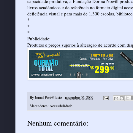
capacidade produtiva, a Fundação Dorina Nowill produz liv
livros acadêmicos e de referência no formato digital aces
deficiência visual e para mais de 1.300 escolas, bibliote
*
*
*
Publicidade:
Produtos e preços sujeitos à alteração de acordo com di
By
Jornal Port@leste
-
novembro 02, 2009
Marcadores:
Acessibilidade
Nenhum comentário: