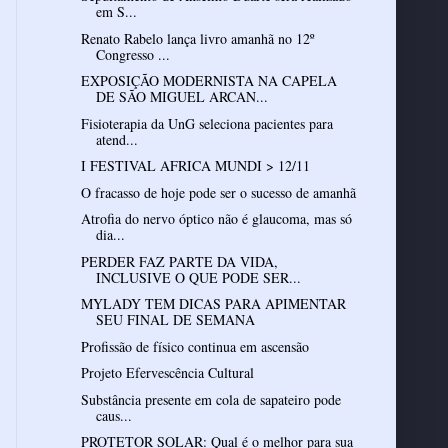
em S...
Renato Rabelo lança livro amanhã no 12º
Congresso ...
EXPOSIÇÃO MODERNISTA NA CAPELA
DE SÃO MIGUEL ARCAN...
Fisioterapia da UnG seleciona pacientes para
atend...
I FESTIVAL AFRICA MUNDI > 12/11
O fracasso de hoje pode ser o sucesso de amanhã
Atrofia do nervo óptico não é glaucoma, mas só
dia...
PERDER FAZ PARTE DA VIDA,
INCLUSIVE O QUE PODE SER...
MYLADY TEM DICAS PARA APIMENTAR
SEU FINAL DE SEMANA
Profissão de físico continua em ascensão
Projeto Efervescência Cultural
Substância presente em cola de sapateiro pode
caus...
PROTETOR SOLAR: Qual é o melhor para sua