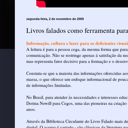
segunda-feira, 2 de novembro de 2009
Livros falados como ferramenta para 
Informação, cultura e lazer para os deficientes visuai
A leitura é para a pessoa cega, da mesma forma que par
comunicação. Não se restringe apenas à satisfação da ne
mas representa fator decisivo para a formação e o desenvo
Constata-se que a maioria das informações oferecidas ao
massa, o que oferece um enfoque informacional de pouca
de informações limitadas.
No Brasil, para atender às necessidades e interesses edu
Dorina Nowill para Cegos, uma das pioneiras na criação 
anos.
Através da Biblioteca Circulante do Livro Falado mais d
digital. O acervo é variado - são clássicos da literatura na