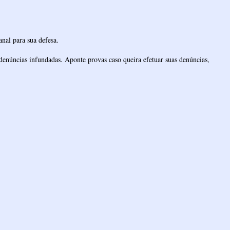
nal para sua defesa.
denúncias infundadas. Aponte provas caso queira efetuar suas denúncias,