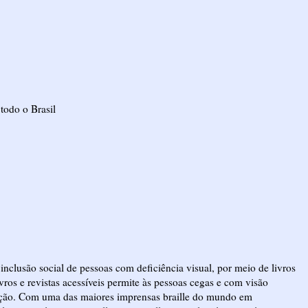
 todo o Brasil
a inclusão social de pessoas com deficiência visual, por meio de livros
vros e revistas acessíveis permite às pessoas cegas e com visão
ção. Com uma das maiores imprensas braille do mundo em