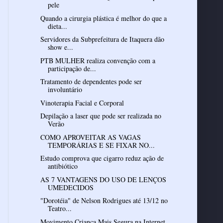
pele
Quando a cirurgia plástica é melhor do que a
dieta...
Servidores da Subprefeitura de Itaquera dão
show e...
PTB MULHER realiza convenção com a
participação de...
Tratamento de dependentes pode ser
involuntário
Vinoterapia Facial e Corporal
Depilação a laser que pode ser realizada no
Verão
COMO APROVEITAR AS VAGAS
TEMPORÁRIAS E SE FIXAR NO...
Estudo comprova que cigarro reduz ação de
antibiótico
AS 7 VANTAGENS DO USO DE LENÇOS
UMEDECIDOS
"Dorotéia" de Nelson Rodrigues até 13/12 no
Teatro...
Movimento Criança Mais Segura na Internet