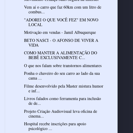
Vem aí o carro que faz 60km com um litro de
combus...
"ADOREI O QUE VOCÊ FEZ" EM NOVO
LOCAL
Motivação em vendas - Jamil Albuquerque
BETO NASCI - O AFONSO DE VIVER A
VIDA
COMO MANTER A ALIMENTAÇÃO DO
BEBÊ EXCLUSIVAMENTE C...
O que nos falam sobre transtornos alimentares
Ponha o chaveiro do seu carro ao lado da sua
cama ...
Filme desenvolvido pela Master mistura humor
e inf...
Livros falados como ferramenta para inclusão
de de...
Projeto Criação Audiovisual leva oficina de
cinema...
Hospital recebe inscrições para apoio
psicológico ...