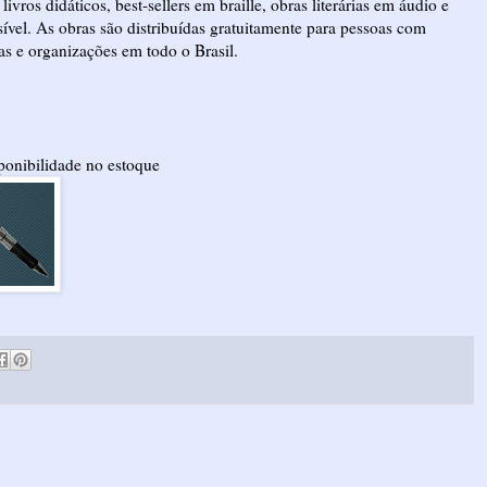
ros didáticos, best-sellers em braille, obras literárias em áudio e
sível. As obras são distribuídas gratuitamente para pessoas com
cas e organizações em todo o Brasil.
sponibilidade no estoque