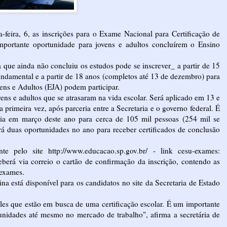
feira, 6, as inscrições para o Exame Nacional para Certificação de
portante oportunidade para jovens e adultos concluírem o Ensino
a que ainda não concluiu os estudos pode se inscrever_ a partir de 15
ndamental e a partir de 18 anos (completos até 13 de dezembro) para
ns e Adultos (EJA) podem participar.
ns e adultos que se atrasaram na vida escolar. Será aplicado em 13 e
primeira vez, após parceria entre a Secretaria e o governo federal. É
aria em março deste ano para cerca de 105 mil pessoas (254 mil se
erá duas oportunidades no ano para receber certificados de conclusão
ente pelo site
http://www.educacao.sp.gov.br/
- link cesu-exames:
eberá via correio o cartão de confirmação da inscrição, contendo as
 exames.
na está disponível para os candidatos no site da Secretaria de Estado
s que estão em busca de uma certificação escolar. É um importante
nidades até mesmo no mercado de trabalho", afirma a secretária de
.