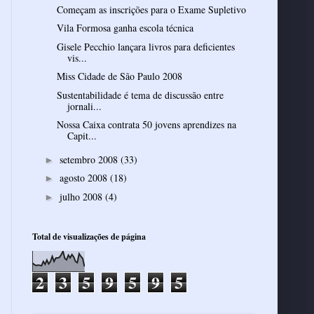
Começam as inscrições para o Exame Supletivo
Vila Formosa ganha escola técnica
Gisele Pecchio lançara livros para deficientes
vis...
Miss Cidade de São Paulo 2008
Sustentabilidade é tema de discussão entre
jornali...
Nossa Caixa contrata 50 jovens aprendizes na
Capit...
setembro 2008
(33)
►
agosto 2008
(18)
►
julho 2008
(4)
►
Total de visualizações de página
2
3
5
9
5
9
5