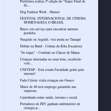
Prefeitura realiza 3ª edição do "Super Final de
Se...
Dog Fashion Week - Humor
FESTIVAL INTERNACIONAL DE CINEMA
HOMENAGEIA O BRASIL
Bayer cria serviço para encontrar animais
perdidos
Narguile ou Arguilé, vira moda no Tatuapé
Debate na Band - Coluna da Kika Escamoza
"Se toque" - Combate ao Câncer de Mama
Crianças internadas na zona leste, receberão
visit...
UNIVESP - Está criada Faculdade grátis pela
internet!
Fada Celeste visita crianças em Osasco
Maior de 40 terá emprego garantido nas
empresas
Caminhada reúne saúde, turismo e social
Portadores de HIV ganham ambulatório de
cirurgia p...