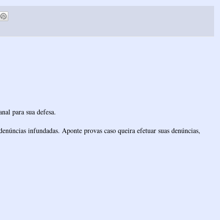
nal para sua defesa.
denúncias infundadas. Aponte provas caso queira efetuar suas denúncias,