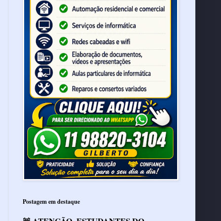
Postagem em destaque