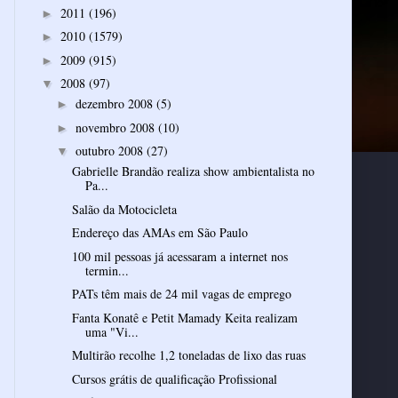
2011
(196)
►
2010
(1579)
►
2009
(915)
►
2008
(97)
▼
dezembro 2008
(5)
►
novembro 2008
(10)
►
outubro 2008
(27)
▼
Gabrielle Brandão realiza show ambientalista no
Pa...
Salão da Motocicleta
Endereço das AMAs em São Paulo
100 mil pessoas já acessaram a internet nos
termin...
PATs têm mais de 24 mil vagas de emprego
Fanta Konatê e Petit Mamady Keita realizam
uma "Vi...
Multirão recolhe 1,2 toneladas de lixo das ruas
Cursos grátis de qualificação Profissional