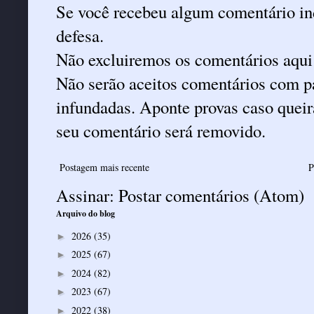
Se você recebeu algum comentário ind
defesa.
Não excluiremos os comentários aqui
Não serão aceitos comentários com pa
infundadas. Aponte provas caso queira
seu comentário será removido.
Postagem mais recente
P
Assinar:
Postar comentários (Atom)
Arquivo do blog
2026
(35)
►
2025
(67)
►
2024
(82)
►
2023
(67)
►
2022
(38)
►