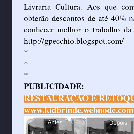
Livraria Cultura. Aos que co
obterão descontos de até 40% na
conhecer melhor o trabalho da e
http://gpecchio.blogspot.com/
*
*
*
PUBLICIDADE:
RESTAURAÇÃO E RETOQU
www.kidbrinde.webnode.com