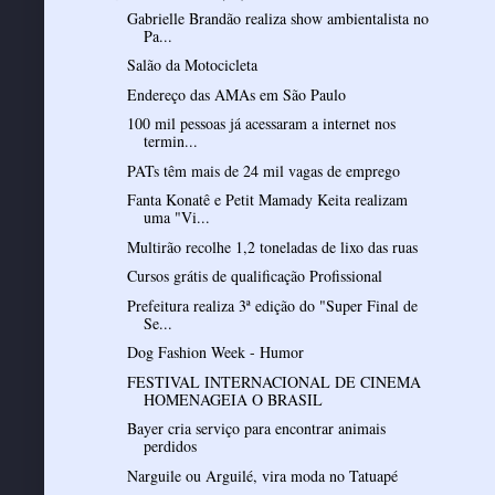
Gabrielle Brandão realiza show ambientalista no
Pa...
Salão da Motocicleta
Endereço das AMAs em São Paulo
100 mil pessoas já acessaram a internet nos
termin...
PATs têm mais de 24 mil vagas de emprego
Fanta Konatê e Petit Mamady Keita realizam
uma "Vi...
Multirão recolhe 1,2 toneladas de lixo das ruas
Cursos grátis de qualificação Profissional
Prefeitura realiza 3ª edição do "Super Final de
Se...
Dog Fashion Week - Humor
FESTIVAL INTERNACIONAL DE CINEMA
HOMENAGEIA O BRASIL
Bayer cria serviço para encontrar animais
perdidos
Narguile ou Arguilé, vira moda no Tatuapé