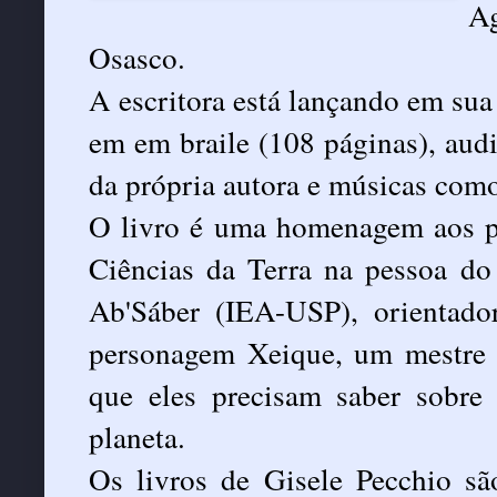
A
Osasco.
A escritora está lançando em sua 
em em braile (108 páginas), au
da própria autora e músicas co
O livro é uma homenagem aos p
Ciências da Terra na pessoa do 
Ab'Sáber (IEA-USP), orientado
personagem Xeique, um mestre 
que eles precisam saber sobre 
planeta.
Os livros de Gisele Pecchio sã