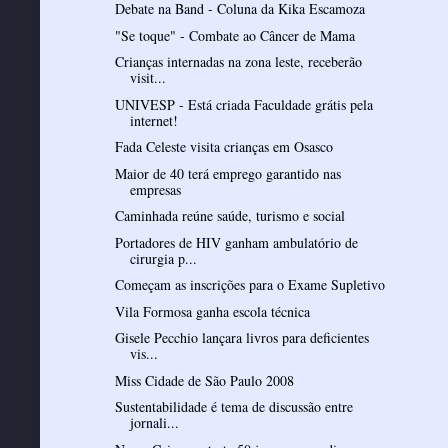
Debate na Band - Coluna da Kika Escamoza
"Se toque" - Combate ao Câncer de Mama
Crianças internadas na zona leste, receberão
visit...
UNIVESP - Está criada Faculdade grátis pela
internet!
Fada Celeste visita crianças em Osasco
Maior de 40 terá emprego garantido nas
empresas
Caminhada reúne saúde, turismo e social
Portadores de HIV ganham ambulatório de
cirurgia p...
Começam as inscrições para o Exame Supletivo
Vila Formosa ganha escola técnica
Gisele Pecchio lançara livros para deficientes
vis...
Miss Cidade de São Paulo 2008
Sustentabilidade é tema de discussão entre
jornali...