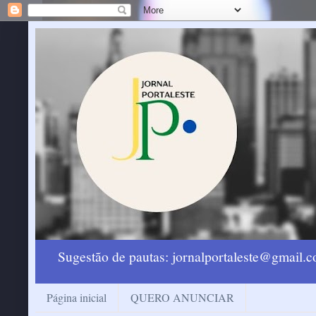
Sugestão de pautas: jornalportaleste@gmail
Página inicial
QUERO ANUNCIAR