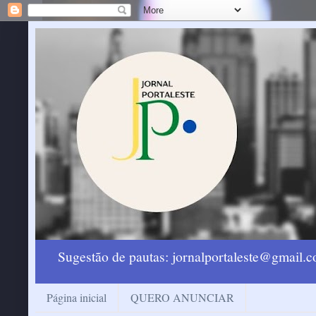
Sugestão de pautas: jornalportaleste@gmail
Página inicial
QUERO ANUNCIAR