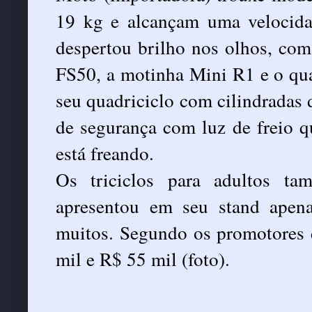
19 kg e alcançam uma velocida
despertou brilho nos olhos, co
FS50, a motinha Mini R1 e o q
seu quadriciclo com cilindradas 
de segurança com luz de freio qu
está freando.
Os triciclos para adultos t
apresentou em seu stand apena
muitos. Segundo os promotores 
mil e R$ 55 mil (foto).