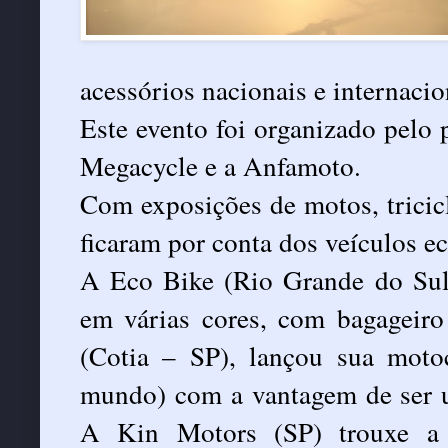
acessórios nacionais e internacio
Este evento foi organizado pelo 
Megacycle e a Anfamoto.
Com exposições de motos, tricic
ficaram por conta dos veículos e
A Eco Bike (Rio Grande do Sul) 
em várias cores, com bagageiro
(Cotia – SP), lançou sua motoc
mundo) com a vantagem de ser u
A Kin Motors (SP) trouxe a V