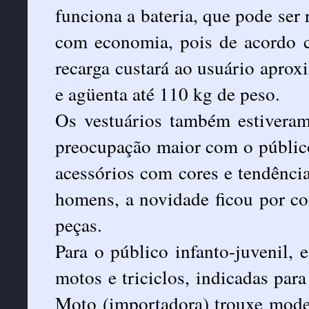
funciona a bateria, que pode ser
com economia, pois de acordo 
recarga custará ao usuário apro
e agüenta até 110 kg de peso.
Os vestuários também estivera
preocupação maior com o público
acessórios com cores e tendênci
homens, a novidade ficou por co
peças.
Para o público infanto-juvenil,
motos e triciclos, indicadas par
Moto (importadora) trouxe mode