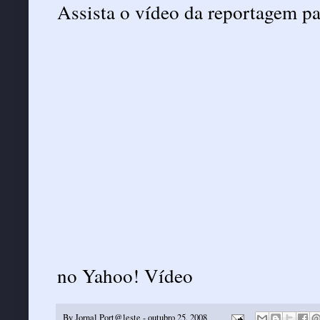
Assista o vídeo da reportagem 
no
Yahoo! Vídeo
By
Jornal Port@leste
-
outubro 25, 2008