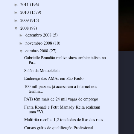
2011
(196)
►
2010
(1579)
►
2009
(915)
►
2008
(97)
▼
dezembro 2008
(5)
►
novembro 2008
(10)
►
outubro 2008
(27)
▼
Gabrielle Brandão realiza show ambientalista no
Pa...
Salão da Motocicleta
Endereço das AMAs em São Paulo
100 mil pessoas já acessaram a internet nos
termin...
PATs têm mais de 24 mil vagas de emprego
Fanta Konatê e Petit Mamady Keita realizam
uma "Vi...
Multirão recolhe 1,2 toneladas de lixo das ruas
Cursos grátis de qualificação Profissional