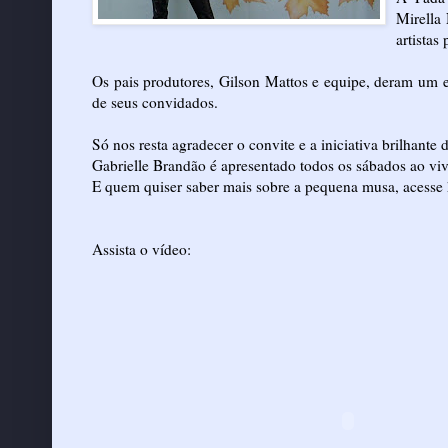
Mirella 
artistas
Os pais produtores, Gilson Mattos e equipe, deram um
de seus convidados.
Só nos resta agradecer o convite e a iniciativa brilhant
Gabrielle Brandão é apresentado todos os sábados ao vi
E quem quiser saber mais sobre a pequena musa, acesse
Assista o vídeo: