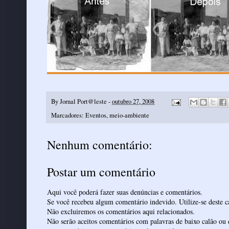
By
Jornal Port@leste
-
outubro 27, 2008
Marcadores:
Eventos
,
meio-ambiente
Nenhum comentário:
Postar um comentário
Aqui você poderá fazer suas denúncias e comentários.
Se você recebeu algum comentário indevido. Utilize-se deste ca
Não excluiremos os comentários aqui relacionados.
Não serão aceitos comentários com palavras de baixo calão ou 