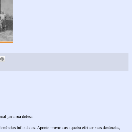
nal para sua defesa.
denúncias infundadas. Aponte provas caso queira efetuar suas denúncias,