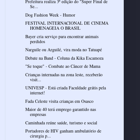
Prefeitura realiza 3ª edição do "Super Final de
Se...
Dog Fashion Week - Humor
FESTIVAL INTERNACIONAL DE CINEMA
HOMENAGEIA O BRASIL
Bayer cria serviço para encontrar animais
perdidos
Narguile ou Arguilé, vira moda no Tatuapé
Debate na Band - Coluna da Kika Escamoza
"Se toque" - Combate ao Câncer de Mama
Crianças internadas na zona leste, receberão
visit...
UNIVESP - Está criada Faculdade grátis pela
internet!
Fada Celeste visita crianças em Osasco
Maior de 40 terá emprego garantido nas
empresas
Caminhada reúne saúde, turismo e social
Portadores de HIV ganham ambulatório de
cirurgia p...