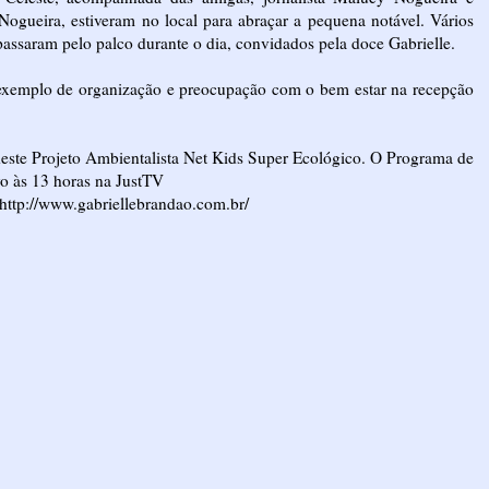
Nogueira, estiveram no local para abraçar a pequena notável. Vários
 passaram pelo palco durante o dia, convidados pela doce Gabrielle.
 exemplo de organização e preocupação com o bem estar na recepção
e deste Projeto Ambientalista Net Kids Super Ecológico. O Programa de
vo às 13 horas na
JustTV
http://www.gabriellebrandao.com.br/