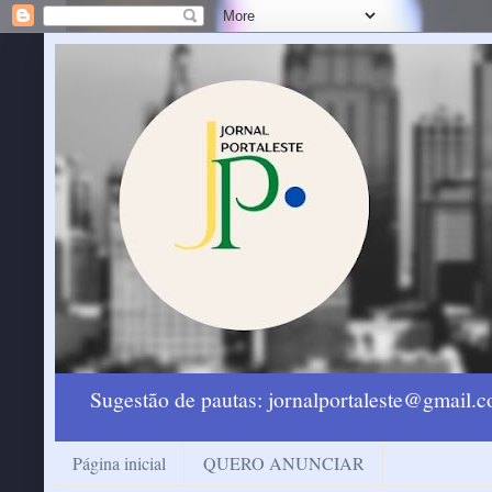
Sugestão de pautas: jornalportaleste@gmail
Página inicial
QUERO ANUNCIAR