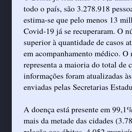
todo o país, são 3.278.918 pess
estima-se que pelo menos 13 mil
Covid-19 já se recuperaram. O n
superior à quantidade de casos at
em acompanhamento médico. O re
representa a maioria do total de
informações foram atualizadas às
enviadas pelas Secretarias Estad
A doença está presente em 99,1%
mais da metade das cidades (3.7
relação aos óbitos, 4.052 municí