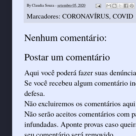
By
Claudia Souza
-
setembro 05, 2020
Marcadores:
CORONAVÍRUS
,
COVID 
Nenhum comentário:
Postar um comentário
Aqui você poderá fazer suas denúncia
Se você recebeu algum comentário ind
defesa.
Não excluiremos os comentários aqui
Não serão aceitos comentários com pa
infundadas. Aponte provas caso queira
seu comentário será removido.