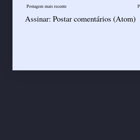
Postagem mais recente
P
Assinar:
Postar comentários (Atom)