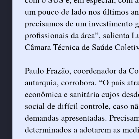
um pouco de lado nos últimos ano
precisamos de um investimento g
profissionais da área”, salienta L
Câmara Técnica de Saúde Coleti
Paulo Frazão, coordenador da Com
autarquia, corrobora. “O país atr
econômica e sanitária cujos des
social de difícil controle, caso 
demandas apresentadas. Precisam
determinados a adotarem as medid