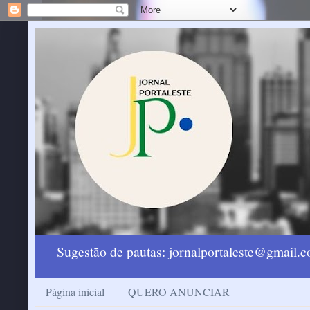
Sugestão de pautas: jornalportaleste@gmail
Página inicial
QUERO ANUNCIAR