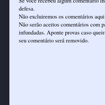
Se você recebeu algum comentário ind
defesa.
Não excluiremos os comentários aqui
Não serão aceitos comentários com pa
infundadas. Aponte provas caso queira
seu comentário será removido.