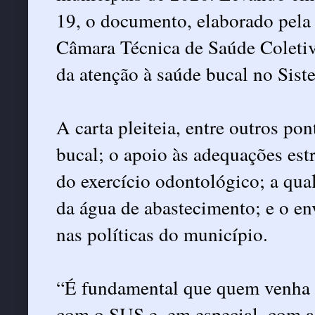
19, o documento, elaborado pela 
Câmara Técnica de Saúde Coletiva
da atenção à saúde bucal no Sis
A carta pleiteia, entre outros po
bucal; o apoio às adequações est
do exercício odontológico; a qual
da água de abastecimento; e o en
nas políticas do município.
“É fundamental que quem venha 
com o SUS e, em especial, com 