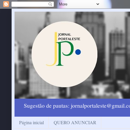
Sugestão de pautas: jornalportaleste@gmail
Página inicial
QUERO ANUNCIAR