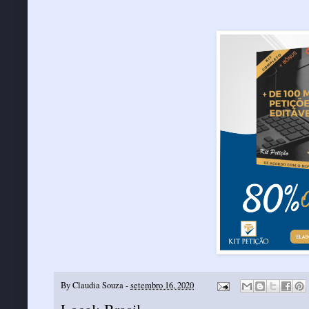
By
Claudia Souza
-
setembro 16, 2020