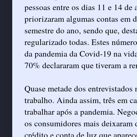
pessoas entre os dias 11 e 14 de
priorizaram algumas contas em d
semestre do ano, sendo que, des
regularizado todas. Estes número
da pandemia da Covid-19 na vida 
70% declararam que tiveram a re
Quase metade dos entrevistados n
trabalho. Ainda assim, três em c
trabalhar após a pandemia. Negoc
os consumidores mais deixaram d
crédito e conta de luz que apare