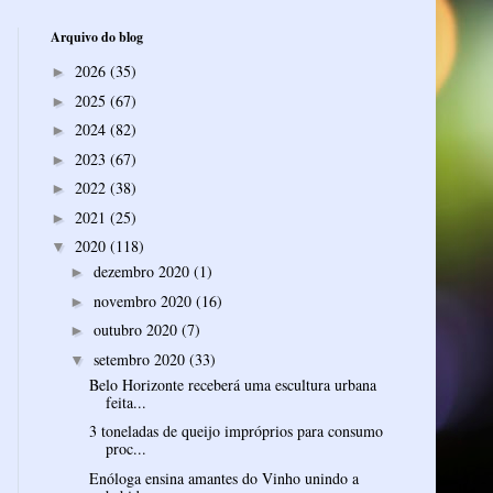
Arquivo do blog
2026
(35)
►
2025
(67)
►
2024
(82)
►
2023
(67)
►
2022
(38)
►
2021
(25)
►
2020
(118)
▼
dezembro 2020
(1)
►
novembro 2020
(16)
►
outubro 2020
(7)
►
setembro 2020
(33)
▼
Belo Horizonte receberá uma escultura urbana
feita...
3 toneladas de queijo impróprios para consumo
proc...
Enóloga ensina amantes do Vinho unindo a