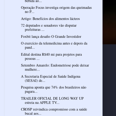
bebida ao...
Operação Focus investiga origem das queimadas
no P...
Artigo: Benefícios dos alimentos lácteos
72 deputados e senadores vão disputar
prefeituras ...
Foxbit lança desafio O Grande Investidor
O exercício da telemedicina antes e depois da
pand...
Edital destina R$40 mi para projetos para
pessoas ...
Setembro Amarelo: Endometriose pode deixar
mulhere...
A Secretaria Especial de Saúde Indígena
(SESAI) de...
Pesquisa aponta que 74% dos brasileiros não
pagara...
TRAILER OFICIAL DE LONG WAY UP
estreia na APPLE TV...
CROSP reivindica compromisso com a saúde
bucal aos...