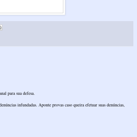
nal para sua defesa.
denúncias infundadas. Aponte provas caso queira efetuar suas denúncias,