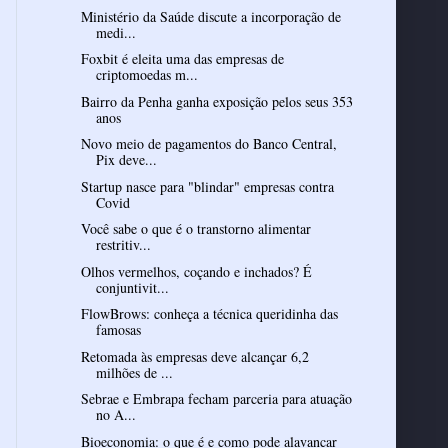
Ministério da Saúde discute a incorporação de
medi...
Foxbit é eleita uma das empresas de
criptomoedas m...
Bairro da Penha ganha exposição pelos seus 353
anos
Novo meio de pagamentos do Banco Central,
Pix deve...
Startup nasce para "blindar" empresas contra
Covid
Você sabe o que é o transtorno alimentar
restritiv...
Olhos vermelhos, coçando e inchados? É
conjuntivit...
FlowBrows: conheça a técnica queridinha das
famosas
Retomada às empresas deve alcançar 6,2
milhões de ...
Sebrae e Embrapa fecham parceria para atuação
no A...
Bioeconomia: o que é e como pode alavancar