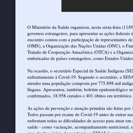
O Ministério da Saúde organizou, nesta sexta-feira (11/0
governos estrangeiros, para apresentar as ações federais
encontro contou com a participação de representantes d
(OMS), a Organização das Nações Unidas (ONU), o Fund
Tratado de Cooperação Amazônica (OTCA) e a Organiza
embaixadas de países estrangeiros, como Estados Unido
Na ocasião, o secretário Especial de Saúde Indígena (SE
enfrentamento à Covid-19. Segundo o secretário, a SESA
atender uma população composta por 775.898 mil indígena
línguas. Apresentou, também, boletim epidemiológico rec
confirmados, 18.958 curados e 401 óbitos em territórios 
As ações de prevenção e atenção primária são feitas por
Todos passam por exame de Covid-19 antes de entrar nas 
enfrentam todas as dificuldades de acesso para atuar em 
saúde - como vacinação, acompanhamento nutricional, en