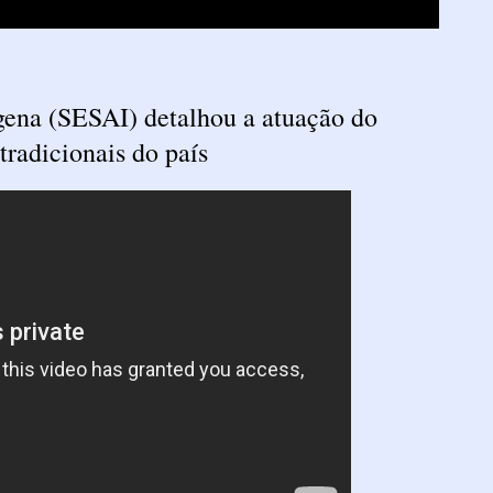
gena (SESAI) detalhou a atuação do
tradicionais do país