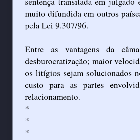
sentença transitada em julgado 
muito difundida em outros países
pela Lei 9.307/96.
Entre as vantagens da câmar
desburocratização; maior velocida
os litígios sejam solucionados
custo para as partes envolv
relacionamento.
*
*
*