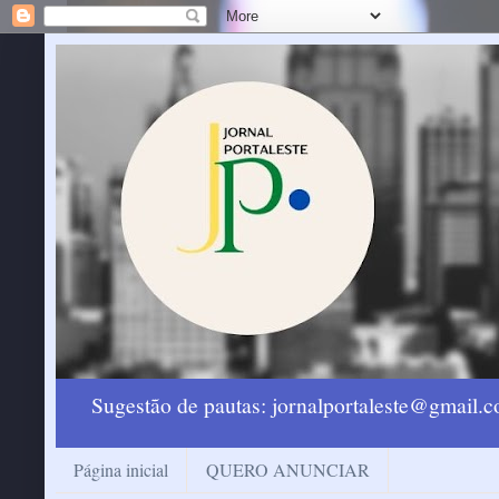
Sugestão de pautas: jornalportaleste@gmail
Página inicial
QUERO ANUNCIAR