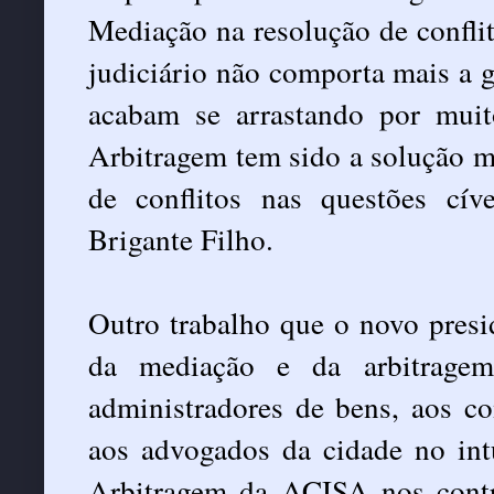
Mediação na resolução de conflit
judiciário não comporta mais a 
acabam se arrastando por mu
Arbitragem tem sido a solução ma
de conflitos nas questões cív
Brigante Filho.
Outro trabalho que o novo presid
da mediação e da arbitragem 
administradores de bens, aos co
aos advogados da cidade no int
Arbitragem da ACISA nos contra