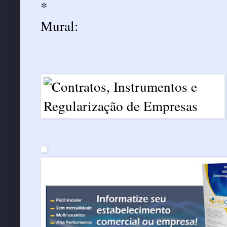
*
Mural: