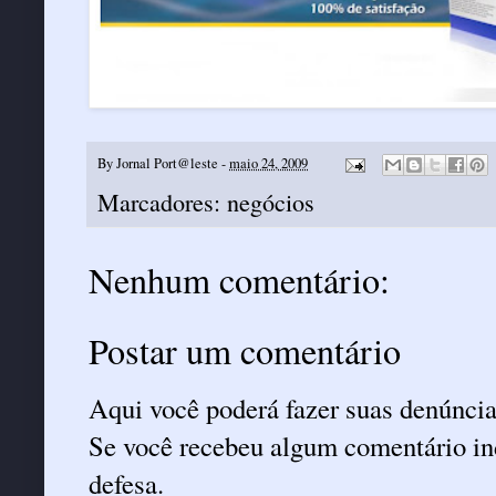
By
Jornal Port@leste
-
maio 24, 2009
Marcadores:
negócios
Nenhum comentário:
Postar um comentário
Aqui você poderá fazer suas denúncia
Se você recebeu algum comentário ind
defesa.