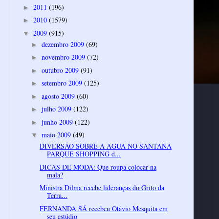
2011
(196)
►
2010
(1579)
►
2009
(915)
▼
dezembro 2009
(69)
►
novembro 2009
(72)
►
outubro 2009
(91)
►
setembro 2009
(125)
►
agosto 2009
(60)
►
julho 2009
(122)
►
junho 2009
(122)
►
maio 2009
(49)
▼
DIVERSÃO SOBRE A ÁGUA NO SANTANA
PARQUE SHOPPING d...
DICAS DE MODA: Que roupa colocar na
mala?
Ministra Dilma recebe lideranças do Grito da
Terra...
FERNANDA SÁ recebeu Otávio Mesquita em
seu estúdio