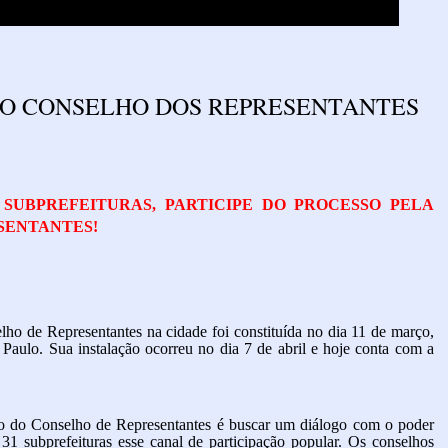
DO CONSELHO DOS REPRESENTANTES
 SUBPREFEITURAS, PARTICIPE DO PROCESSO PELA
SENTANTES!
lho de Representantes na cidade foi
constituída no dia 11 de março,
Paulo. Sua instalação ocorreu no dia 7 de abril e
hoje conta com a
ão do Conselho de Representantes é buscar um diálogo com o poder
31 subprefeituras esse canal de participação popular. Os conselhos