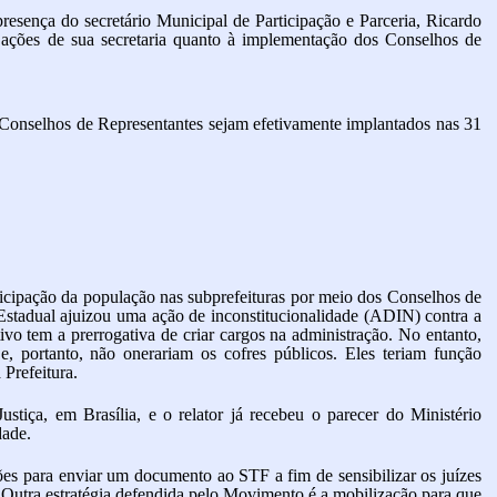
esença do secretário Municipal de Participação e Parceria, Ricardo
 ações de sua secretaria quanto à implementação dos Conselhos de
 Conselhos de Representantes sejam efetivamente implantados nas 31
icipação da população nas subprefeituras por meio dos Conselhos de
Estadual ajuizou uma ação de inconstitucionalidade (ADIN) contra a
o tem a prerrogativa de criar cargos na administração. No entanto,
e, portanto, não onerariam os cofres públicos. Eles teriam função
 Prefeitura.
stiça, em Brasília, e o relator já recebeu o parecer do Ministério
dade.
s para enviar um documento ao STF a fim de sensibilizar os juízes
 Outra estratégia defendida pelo Movimento é a mobilização para que