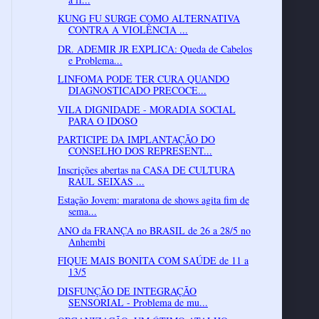
KUNG FU SURGE COMO ALTERNATIVA
CONTRA A VIOLÊNCIA ...
DR. ADEMIR JR EXPLICA: Queda de Cabelos
e Problema...
LINFOMA PODE TER CURA QUANDO
DIAGNOSTICADO PRECOCE...
VILA DIGNIDADE - MORADIA SOCIAL
PARA O IDOSO
PARTICIPE DA IMPLANTAÇÃO DO
CONSELHO DOS REPRESENT...
Inscrições abertas na CASA DE CULTURA
RAUL SEIXAS ...
Estação Jovem: maratona de shows agita fim de
sema...
ANO da FRANÇA no BRASIL de 26 a 28/5 no
Anhembi
FIQUE MAIS BONITA COM SAÚDE de 11 a
13/5
DISFUNÇÃO DE INTEGRAÇÃO
SENSORIAL - Problema de mu...