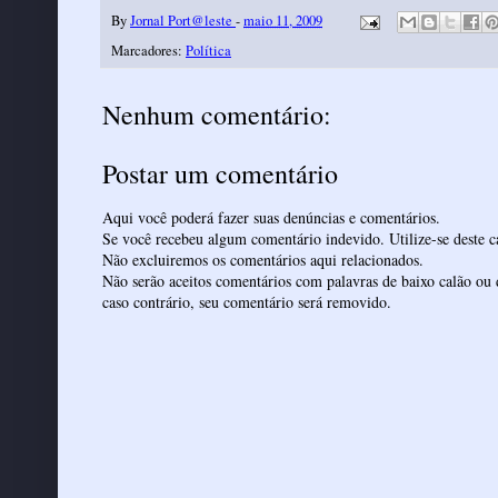
By
Jornal Port@leste
-
maio 11, 2009
Marcadores:
Política
Nenhum comentário:
Postar um comentário
Aqui você poderá fazer suas denúncias e comentários.
Se você recebeu algum comentário indevido. Utilize-se deste ca
Não excluiremos os comentários aqui relacionados.
Não serão aceitos comentários com palavras de baixo calão ou 
caso contrário, seu comentário será removido.