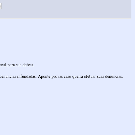
nal para sua defesa.
denúncias infundadas. Aponte provas caso queira efetuar suas denúncias,