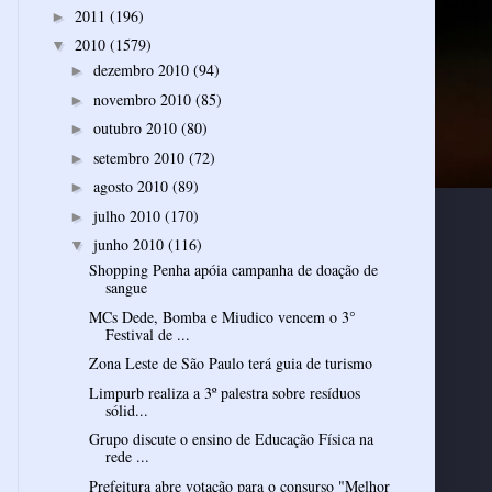
2011
(196)
►
2010
(1579)
▼
dezembro 2010
(94)
►
novembro 2010
(85)
►
outubro 2010
(80)
►
setembro 2010
(72)
►
agosto 2010
(89)
►
julho 2010
(170)
►
junho 2010
(116)
▼
Shopping Penha apóia campanha de doação de
sangue
MCs Dede, Bomba e Miudico vencem o 3°
Festival de ...
Zona Leste de São Paulo terá guia de turismo
Limpurb realiza a 3º palestra sobre resíduos
sólid...
Grupo discute o ensino de Educação Física na
rede ...
Prefeitura abre votação para o consurso "Melhor