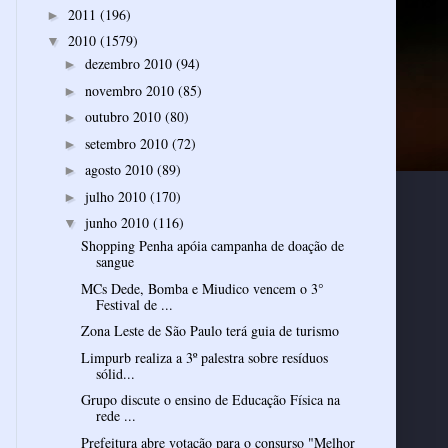
2011
(196)
►
2010
(1579)
▼
dezembro 2010
(94)
►
novembro 2010
(85)
►
outubro 2010
(80)
►
setembro 2010
(72)
►
agosto 2010
(89)
►
julho 2010
(170)
►
junho 2010
(116)
▼
Shopping Penha apóia campanha de doação de
sangue
MCs Dede, Bomba e Miudico vencem o 3°
Festival de ...
Zona Leste de São Paulo terá guia de turismo
Limpurb realiza a 3º palestra sobre resíduos
sólid...
Grupo discute o ensino de Educação Física na
rede ...
Prefeitura abre votação para o consurso "Melhor