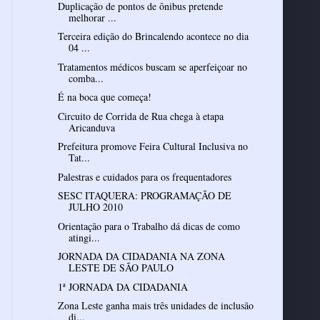
Duplicação de pontos de ônibus pretende
melhorar ...
Terceira edição do Brincalendo acontece no dia
04 ...
Tratamentos médicos buscam se aperfeiçoar no
comba...
É na boca que começa!
Circuito de Corrida de Rua chega à etapa
Aricanduva
Prefeitura promove Feira Cultural Inclusiva no
Tat...
Palestras e cuidados para os frequentadores
SESC ITAQUERA: PROGRAMAÇÃO DE
JULHO 2010
Orientação para o Trabalho dá dicas de como
atingi...
JORNADA DA CIDADANIA NA ZONA
LESTE DE SÃO PAULO
1ª JORNADA DA CIDADANIA
Zona Leste ganha mais três unidades de inclusão
di...