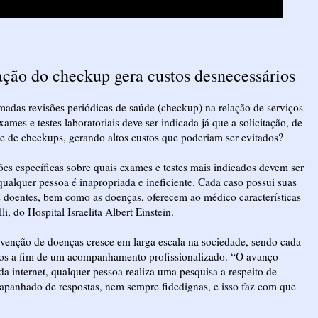
ação do checkup gera custos desnecessários
hamadas revisões periódicas de saúde (checkup) na relação de serviços
mes e testes laboratoriais deve ser indicada já que a solicitação, de
 de checkups, gerando altos custos que poderiam ser evitados?
ões específicas sobre quais exames e testes mais indicados devem ser
qualquer pessoa é inapropriada e ineficiente. Cada caso possui suas
os doentes, bem como as doenças, oferecem ao médico características
, do Hospital Israelita Albert Einstein.
revenção de doenças cresce em larga escala na sociedade, sendo cada
os a fim de um acompanhamento profissionalizado. “O avanço
a internet, qualquer pessoa realiza uma pesquisa a respeito de
apanhado de respostas, nem sempre fidedignas, e isso faz com que