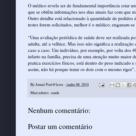
O médico revela ser de fundamental importância criar um
que se obtêm informações nos dias atuais faz com que mu
Outro detalhe está relacionado à quantidade de pedidos 
testes forem solicitados, melhor é o médico; enganam-se
“Uma avaliação periódica de saúde deve ser realizada por
adulta, até a velhice. Mas isso não significa a realizaç
caso a caso. Um indivíduo, por exemplo, por volta dos 4
infarto na família, precisa de uma atenção muito maior d
pratica exercícios físicos, está dentro do peso indicado 
assim, não há porque tratar os dois com o mesmo rigor”, 
By
Jornal Port@leste
-
junho 08, 2010
Marcadores:
saude
Nenhum comentário:
Postar um comentário