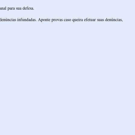
nal para sua defesa.
denúncias infundadas. Aponte provas caso queira efetuar suas denúncias,