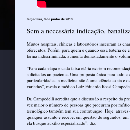
terça-feira, 8 de junho de 2010
Sem a necessária indicação, banaliz
Muitos hospitais, clínicas e laboratórios inseriram as c
oferecidos. Porém, para quem e quando essa bateria de exa
forma indiscriminada, aumenta demasiadamente o volume
“Para cada etapa e cada faixa etária existem recomendaç
solicitados ao paciente. Uma proposta única para todo e 
particularidades, a medicina não é uma ciência exata e 
variadas”, revela o médico Luiz Eduardo Rossi Campedelli
Dr. Campedelli acredita que a discussão a respeito da p
vez maior o número de pessoas que procuram por médic
tecnológico também tem sua contribuição. Hoje, através d
qualquer assunto e recebe, em questão de segundos, um 
ela busque auxílio especializado”, diz.