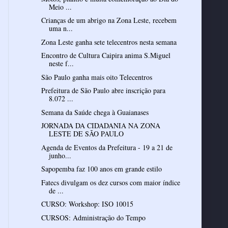
Meio ...
Crianças de um abrigo na Zona Leste, recebem
uma n...
Zona Leste ganha sete telecentros nesta semana
Encontro de Cultura Caipira anima S.Miguel
neste f...
São Paulo ganha mais oito Telecentros
Prefeitura de São Paulo abre inscrição para
8.072 ...
Semana da Saúde chega à Guaianases
JORNADA DA CIDADANIA NA ZONA
LESTE DE SÃO PAULO
Agenda de Eventos da Prefeitura - 19 a 21 de
junho...
Sapopemba faz 100 anos em grande estilo
Fatecs divulgam os dez cursos com maior índice
de ...
CURSO: Workshop: ISO 10015
CURSOS: Administração do Tempo