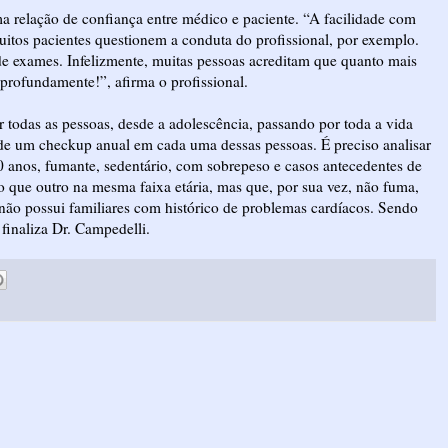
a relação de confiança entre médico e paciente. “A facilidade com
itos pacientes questionem a conduta do profissional, por exemplo.
de exames. Infelizmente, muitas pessoas acreditam que quanto mais
 profundamente!”, afirma o profissional.
 todas as pessoas, desde a adolescência, passando por toda a vida
ão de um checkup anual em cada uma dessas pessoas. É preciso analisar
0 anos, fumante, sedentário, com sobrepeso e casos antecedentes de
o que outro na mesma faixa etária, mas que, por sua vez, não fuma,
e não possui familiares com histórico de problemas cardíacos. Sendo
finaliza Dr. Campedelli.