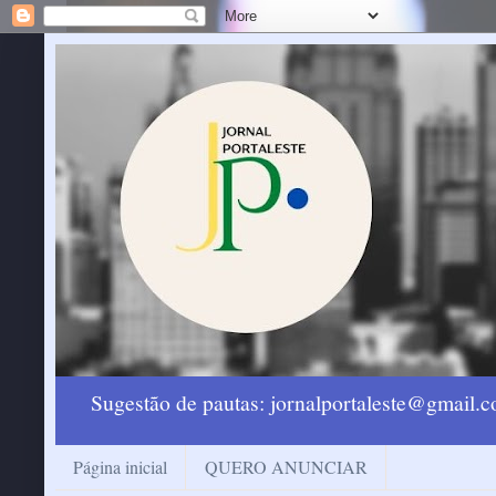
Sugestão de pautas: jornalportaleste@gmail
Página inicial
QUERO ANUNCIAR