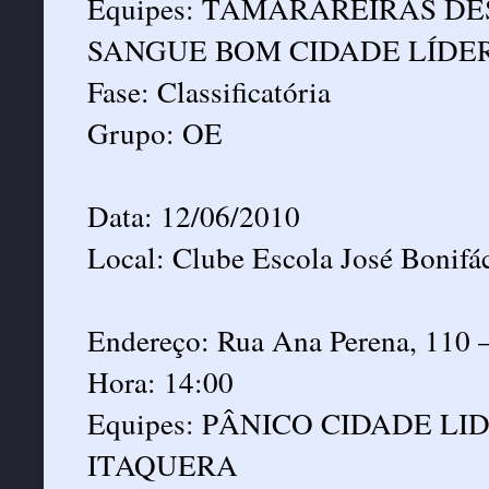
Equipes: TAMARAREIRAS D
SANGUE BOM CIDADE LÍDE
Fase: Classificatória
Grupo: OE
Data: 12/06/2010
Local: Clube Escola José Bonifá
Endereço: Rua Ana Perena, 110 –
Hora: 14:00
Equipes: PÂNICO CIDADE L
ITAQUERA