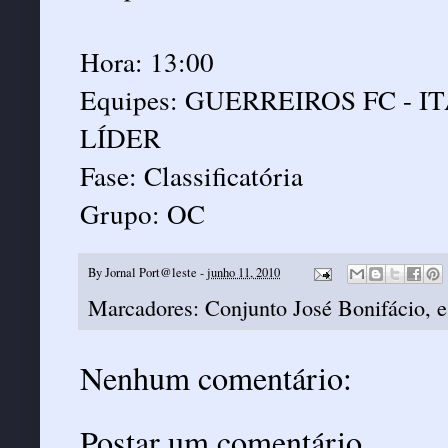
Hora: 13:00
Equipes: GUERREIROS FC -
LÍDER
Fase: Classificatória
Grupo: OC
By
Jornal Port@leste
-
junho 11, 2010
Marcadores:
Conjunto José Bonifácio
,
e
Nenhum comentário:
Postar um comentário