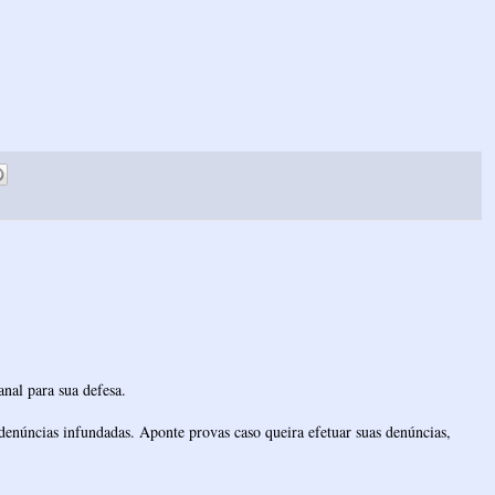
nal para sua defesa.
denúncias infundadas. Aponte provas caso queira efetuar suas denúncias,