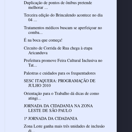
Duplicação de pontos de ônibus pretende
melhorar ...
Terceira edição do Brincalendo acontece no dia
04 ...
Tratamentos médicos buscam se aperfeiçoar no
comba...
É na boca que começa!
Circuito de Corrida de Rua chega à etapa
Aricanduva
Prefeitura promove Feira Cultural Inclusiva no
Tat...
Palestras e cuidados para os frequentadores
SESC ITAQUERA: PROGRAMAÇÃO DE
JULHO 2010
Orientação para o Trabalho dá dicas de como
atingi...
JORNADA DA CIDADANIA NA ZONA
LESTE DE SÃO PAULO
1ª JORNADA DA CIDADANIA
Zona Leste ganha mais três unidades de inclusão
di...