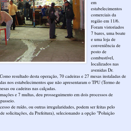
em
estabelecimentos
comerciais da
região em 11/6.
Foram vistoriados
7 bares, uma boate
e uma loja de
conveniência de
posto de
combustível,
localizados nas
avenidas Dr.
Como resultado desta operação, 70 cadeiras e 27 mesas instaladas de
didas nos estabelecimentos que não apresentaram o TPU (Termo de
esas ou cadeiras nas calçadas.
timações e 7 multas, deu prosseguimento em dois processos de
passeio.
sso de ruído, ou outras irregularidades, podem ser feitas pelo
de solicitações, da Prefeitura), selecionando a opção "Poluição