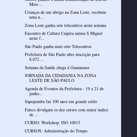
Meio ...
Crianças de um abrigo na Zona Leste, recebem
uma n...
Zona Leste ganha sete telecentros nesta semana
Encontro de Cultura Caipira anima S.Miguel
neste f...
São Paulo ganha mais oito Telecentros
Prefeitura de São Paulo abre inscrição para
8.072 ...
Semana da Saúde chega à Guaianases
JORNADA DA CIDADANIA NA ZONA
LESTE DE SÃO PAULO
Agenda de Eventos da Prefeitura - 19 a 21 de
junho...
Sapopemba faz 100 anos em grande estilo
Fatecs divulgam os dez cursos com maior índice
de ...
CURSO: Workshop: ISO 10015
CURSOS: Administração do Tempo