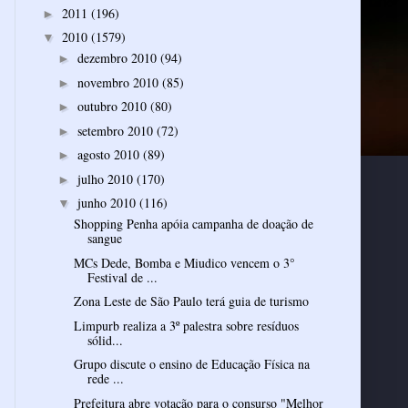
2011
(196)
►
2010
(1579)
▼
dezembro 2010
(94)
►
novembro 2010
(85)
►
outubro 2010
(80)
►
setembro 2010
(72)
►
agosto 2010
(89)
►
julho 2010
(170)
►
junho 2010
(116)
▼
Shopping Penha apóia campanha de doação de
sangue
MCs Dede, Bomba e Miudico vencem o 3°
Festival de ...
Zona Leste de São Paulo terá guia de turismo
Limpurb realiza a 3º palestra sobre resíduos
sólid...
Grupo discute o ensino de Educação Física na
rede ...
Prefeitura abre votação para o consurso "Melhor