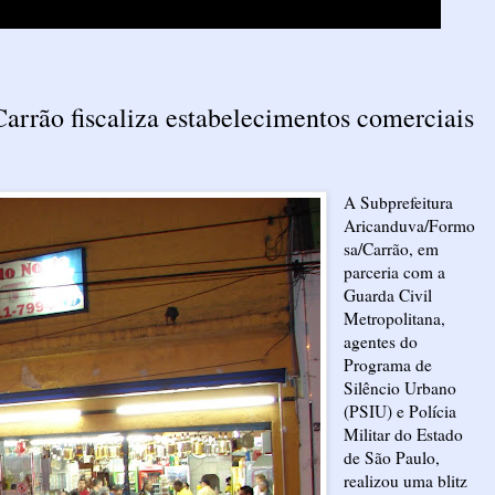
arrão fiscaliza estabelecimentos comerciais
A Subprefeitura
Aricanduva/Formo
sa/Carrão, em
parceria com a
Guarda Civil
Metropolitana,
agentes do
Programa de
Silêncio Urbano
(PSIU) e Polícia
Militar do Estado
de São Paulo,
realizou uma blitz