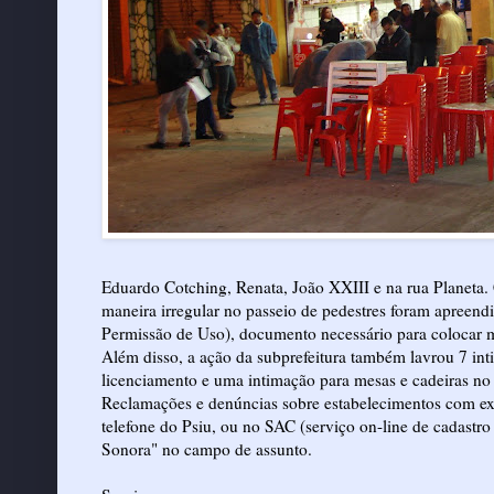
Eduardo Cotching, Renata, João XXIII e na rua Planeta. 
maneira irregular no passeio de pedestres foram apreen
Permissão de Uso), documento necessário para colocar m
Além disso, a ação da subprefeitura também lavrou 7 in
licenciamento e uma intimação para mesas e cadeiras no 
Reclamações e denúncias sobre estabelecimentos com exce
telefone do Psiu, ou no SAC (serviço on-line de cadastro 
Sonora" no campo de assunto.