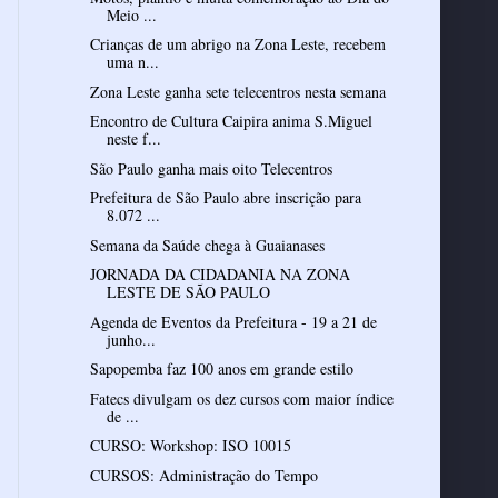
Meio ...
Crianças de um abrigo na Zona Leste, recebem
uma n...
Zona Leste ganha sete telecentros nesta semana
Encontro de Cultura Caipira anima S.Miguel
neste f...
São Paulo ganha mais oito Telecentros
Prefeitura de São Paulo abre inscrição para
8.072 ...
Semana da Saúde chega à Guaianases
JORNADA DA CIDADANIA NA ZONA
LESTE DE SÃO PAULO
Agenda de Eventos da Prefeitura - 19 a 21 de
junho...
Sapopemba faz 100 anos em grande estilo
Fatecs divulgam os dez cursos com maior índice
de ...
CURSO: Workshop: ISO 10015
CURSOS: Administração do Tempo