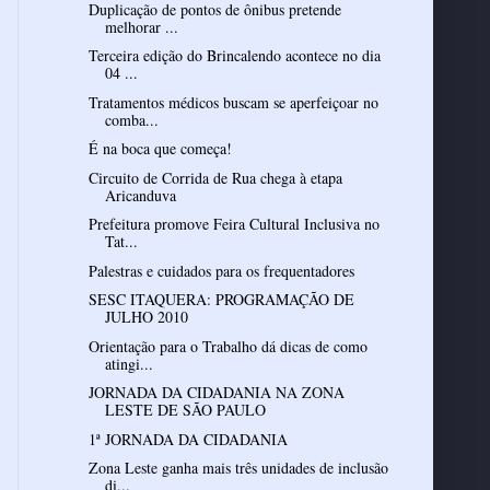
Duplicação de pontos de ônibus pretende
melhorar ...
Terceira edição do Brincalendo acontece no dia
04 ...
Tratamentos médicos buscam se aperfeiçoar no
comba...
É na boca que começa!
Circuito de Corrida de Rua chega à etapa
Aricanduva
Prefeitura promove Feira Cultural Inclusiva no
Tat...
Palestras e cuidados para os frequentadores
SESC ITAQUERA: PROGRAMAÇÃO DE
JULHO 2010
Orientação para o Trabalho dá dicas de como
atingi...
JORNADA DA CIDADANIA NA ZONA
LESTE DE SÃO PAULO
1ª JORNADA DA CIDADANIA
Zona Leste ganha mais três unidades de inclusão
di...