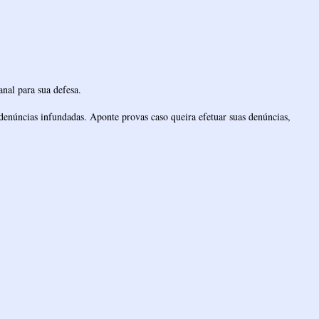
nal para sua defesa.
denúncias infundadas. Aponte provas caso queira efetuar suas denúncias,