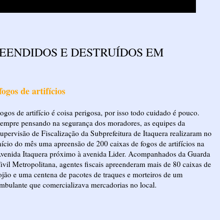
REENDIDOS E DESTRUÍDOS EM
ogos de artifícios
ogos de artifício é coisa perigosa, por isso todo cuidado é pouco.
empre pensando na segurança dos moradores, as equipes da
upervisão de Fiscalização da Subprefeitura de Itaquera realizaram no
nício do mês uma apreensão de 200 caixas de fogos de artifícios na
venida Itaquera próximo à avenida Lider. Acompanhados da Guarda
ivil Metropolitana, agentes fiscais apreenderam mais de 80 caixas de
ojão e uma centena de pacotes de traques e morteiros de um
mbulante que comercializava mercadorias no local.