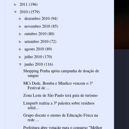
2011
(196)
►
2010
(1579)
▼
dezembro 2010
(94)
►
novembro 2010
(85)
►
outubro 2010
(80)
►
setembro 2010
(72)
►
agosto 2010
(89)
►
julho 2010
(170)
►
junho 2010
(116)
▼
Shopping Penha apóia campanha de doação de
sangue
MCs Dede, Bomba e Miudico vencem o 3°
Festival de ...
Zona Leste de São Paulo terá guia de turismo
Limpurb realiza a 3º palestra sobre resíduos
sólid...
Grupo discute o ensino de Educação Física na
rede ...
Prefeitura abre votação para o consurso "Melhor