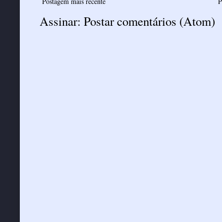
Postagem mais recente
P
Assinar:
Postar comentários (Atom)