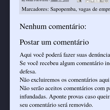
By
Jornal Port@leste
-
junho 11, 2010
Marcadores:
Sapopemba
,
vagas de emp
Nenhum comentário:
Postar um comentário
Aqui você poderá fazer suas denúncia
Se você recebeu algum comentário ind
defesa.
Não excluiremos os comentários aqui
Não serão aceitos comentários com pa
infundadas. Aponte provas caso queira
seu comentário será removido.