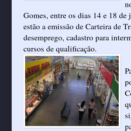
n
Gomes, entre os dias 14 e 18 de j
estão a emissão de Carteira de Tr
desemprego, cadastro para inter
cursos de qualificação.
P
p
C
q
s
p