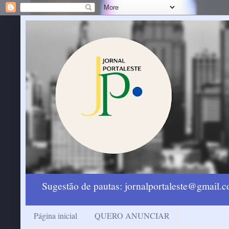
Sugestão de pautas: jornalportaleste@gmail
Página inicial
QUERO ANUNCIAR