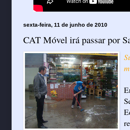
sexta-feira, 11 de junho de 2010
CAT Móvel irá passar por 
S
m
E
S
E
r