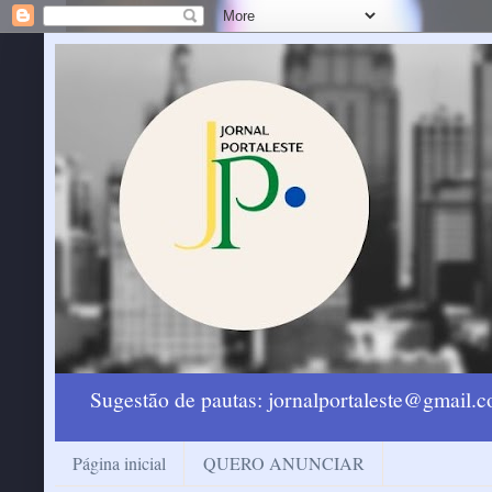
Sugestão de pautas: jornalportaleste@gmail
Página inicial
QUERO ANUNCIAR