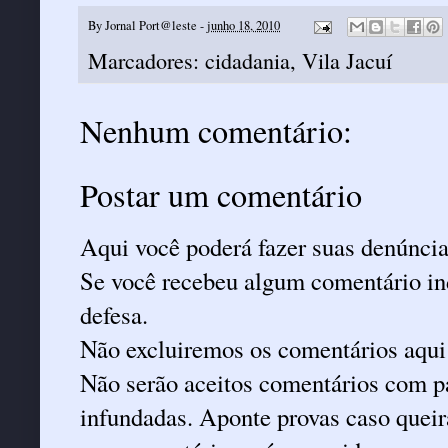
By
Jornal Port@leste
-
junho 18, 2010
Marcadores:
cidadania
,
Vila Jacuí
Nenhum comentário:
Postar um comentário
Aqui você poderá fazer suas denúncia
Se você recebeu algum comentário ind
defesa.
Não excluiremos os comentários aqui
Não serão aceitos comentários com pa
infundadas. Aponte provas caso queira