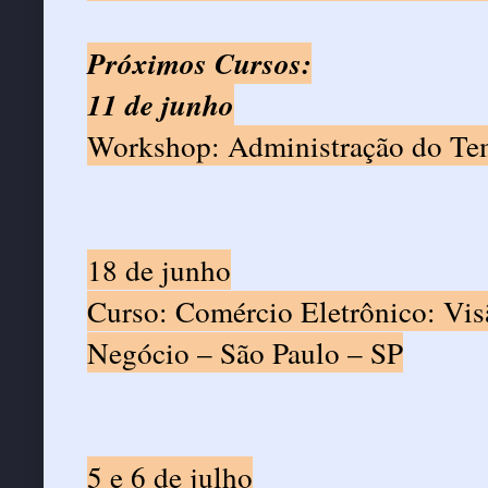
Próximos Cursos:
11 de junho
Workshop: Administração do Tem
18 de junho
Curso: Comércio Eletrônico: Vis
Negócio – São Paulo – SP
5 e 6 de julho