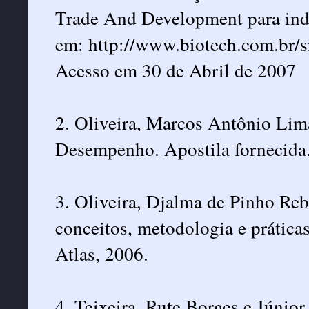
Trade And Development para indi
em: http://www.biotech.com.br/si
Acesso em 30 de Abril de 2007
2. Oliveira, Marcos Antônio Lima
Desempenho. Apostila fornecida
3. Oliveira, Djalma de Pinho Reb
conceitos, metodologia e práticas
Atlas, 2006.
4. Teixeira, Rute Borges e Júnior