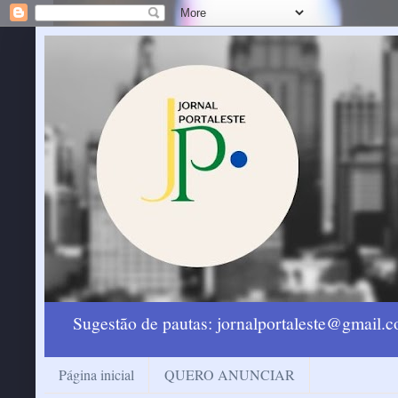
Sugestão de pautas: jornalportaleste@gmail
Página inicial
QUERO ANUNCIAR