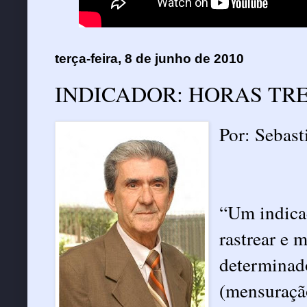
terça-feira, 8 de junho de 2010
INDICADOR: HORAS T
Por: Sebas
“Um indica
rastrear e
determinado
(mensuração