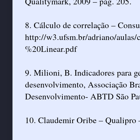
Qualitymark, 2009 – pág. 205.
8. Cálculo de correlação – Consul
http://w3.ufsm.br/adriano/aul
%20Linear.pdf
9. Milioni, B. Indicadores para g
desenvolvimento, Associação Bra
Desenvolvimento- ABTD São Pau
10. Claudemir Oribe – Qualipro