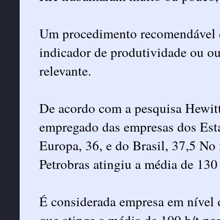
Um procedimento recomendável é
indicador de produtividade ou ou
relevante.
De acordo com a pesquisa Hewitt/
empregado das empresas dos Esta
Europa, 36, e do Brasil, 37,5 N
Petrobras atingiu a média de 130 
É considerada empresa em nível 
que atinge a média de 100 h/t po