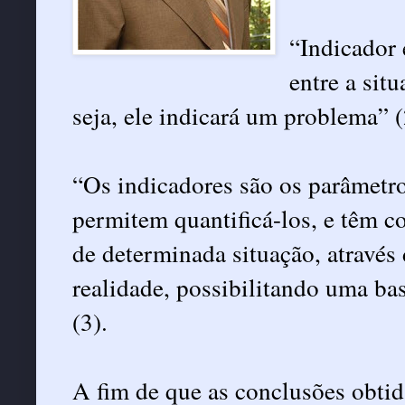
“Indicador 
entre a sit
seja, ele indicará um problema” (
“Os indicadores são os parâmetro
permitem quantificá-los, e têm c
de determinada situação, através
realidade, possibilitando uma b
(3).
A fim de que as conclusões obtid