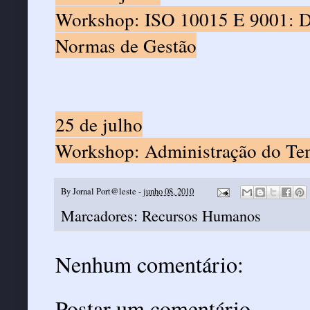
Workshop: ISO 10015 E 9001: Dir
Normas de Gestão
25 de julho
Workshop: Administração do Te
By
Jornal Port@leste
-
junho 08, 2010
Marcadores:
Recursos Humanos
Nenhum comentário:
Postar um comentário