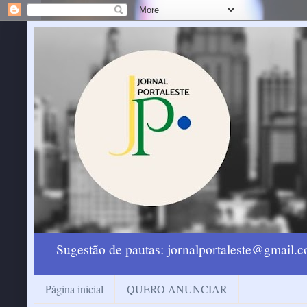
Sugestão de pautas: jornalportaleste@gmail
Página inicial
QUERO ANUNCIAR