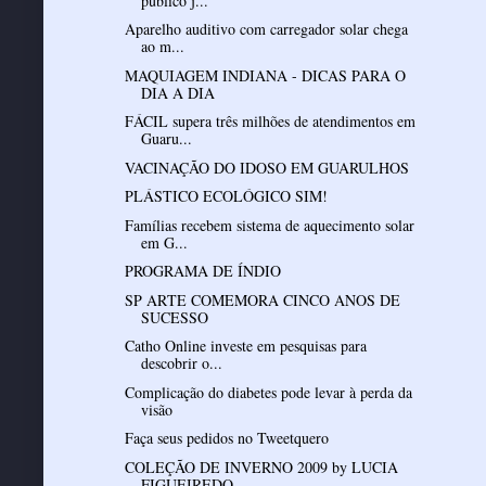
público j...
Aparelho auditivo com carregador solar chega
ao m...
MAQUIAGEM INDIANA - DICAS PARA O
DIA A DIA
FÁCIL supera três milhões de atendimentos em
Guaru...
VACINAÇÃO DO IDOSO EM GUARULHOS
PLÁSTICO ECOLÓGICO SIM!
Famílias recebem sistema de aquecimento solar
em G...
PROGRAMA DE ÍNDIO
SP ARTE COMEMORA CINCO ANOS DE
SUCESSO
Catho Online investe em pesquisas para
descobrir o...
Complicação do diabetes pode levar à perda da
visão
Faça seus pedidos no Tweetquero
COLEÇÃO DE INVERNO 2009 by LUCIA
FIGUEIREDO