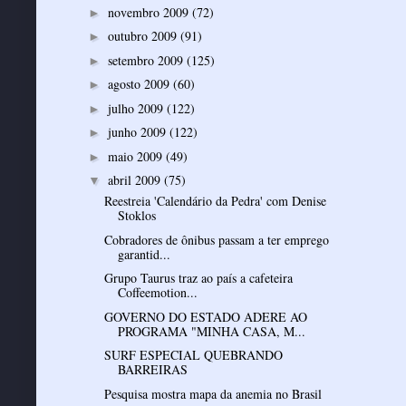
novembro 2009
(72)
►
outubro 2009
(91)
►
setembro 2009
(125)
►
agosto 2009
(60)
►
julho 2009
(122)
►
junho 2009
(122)
►
maio 2009
(49)
►
abril 2009
(75)
▼
Reestreia 'Calendário da Pedra' com Denise
Stoklos
Cobradores de ônibus passam a ter emprego
garantid...
Grupo Taurus traz ao país a cafeteira
Coffeemotion...
GOVERNO DO ESTADO ADERE AO
PROGRAMA "MINHA CASA, M...
SURF ESPECIAL QUEBRANDO
BARREIRAS
Pesquisa mostra mapa da anemia no Brasil