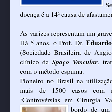
S
doença é a 14ª causa de afastame
As varizes representam um grave
Eduardo
Há 5 anos, o Prof. Dr.
(Sociedade Brasileira de Angio
clínico da
Spaço Vascular
, tr
com o método espuma.
Pioneiro no Brasil na utilizaç
mais de 1500 casos com res
‘Controvérsias em Cirurgia Va
bordo de um 