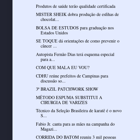
Produtos de saúde terão qualidade certificada
MISTER SHEIK dobra produção de esfihas de
chocolat...
BOLSA DE ESTUDOS para graduação nos
Estados Unidos
SE TOQUE dá orientações de como prevenir o
câncer ...
Autopista Fernão Dias terá esquema especial
para a...
COM QUE MALA EU VOU?
CDHU reúne prefeitos de Campinas para
discussão so...
3ª BRAZIL PATCHWORK SHOW
MÉTODO ESPUMA SUBSTITUI A
CIRURGIA DE VARIZES
Técnico da Seleção Brasileira de karatê é o novo
S...
Fabio Jr. canta para as mães na campanha do
Magazi...
CORRIDA DO BATOM reuniu 3 mil pessoas