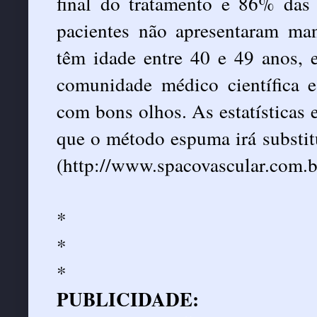
final do tratamento e 86% das 
pacientes não apresentaram ma
têm idade entre 40 e 49 anos,
comunidade médico científica 
com bons olhos. As estatísticas 
que o método espuma irá substitui
(
http://www.spacovascular.com.b
*
*
*
PUBLICIDADE: