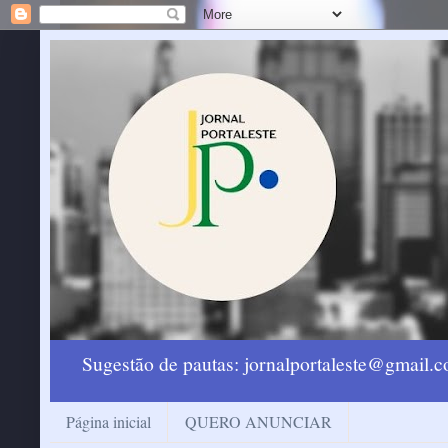
Sugestão de pautas: jornalportaleste@gmail
Página inicial
QUERO ANUNCIAR