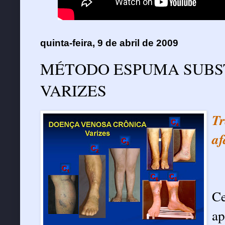
quinta-feira, 9 de abril de 2009
MÉTODO ESPUMA SUBST
VARIZES
T
af
Ce
a