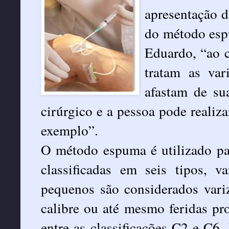
apresentação d
do método espu
Eduardo, “ao c
tratam as va
afastam de su
cirúrgico e a pessoa pode realiz
exemplo”.
O método espuma é utilizado par
classificadas em seis tipos,
pequenos são considerados vari
calibre ou até mesmo feridas pr
entre as classificações C2 e C6