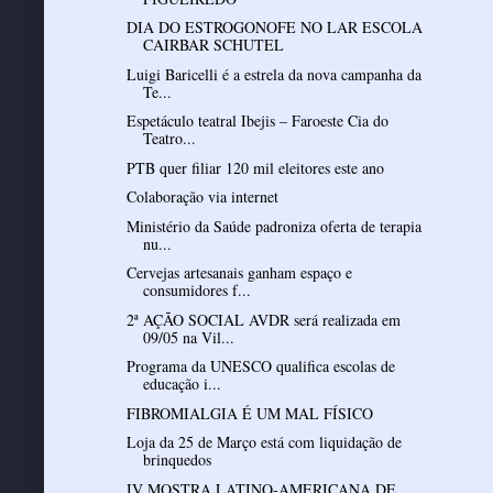
DIA DO ESTROGONOFE NO LAR ESCOLA
CAIRBAR SCHUTEL
Luigi Baricelli é a estrela da nova campanha da
Te...
Espetáculo teatral Ibejis – Faroeste Cia do
Teatro...
PTB quer filiar 120 mil eleitores este ano
Colaboração via internet
Ministério da Saúde padroniza oferta de terapia
nu...
Cervejas artesanais ganham espaço e
consumidores f...
2ª AÇÃO SOCIAL AVDR será realizada em
09/05 na Vil...
Programa da UNESCO qualifica escolas de
educação i...
FIBROMIALGIA É UM MAL FÍSICO
Loja da 25 de Março está com liquidação de
brinquedos
IV MOSTRA LATINO-AMERICANA DE