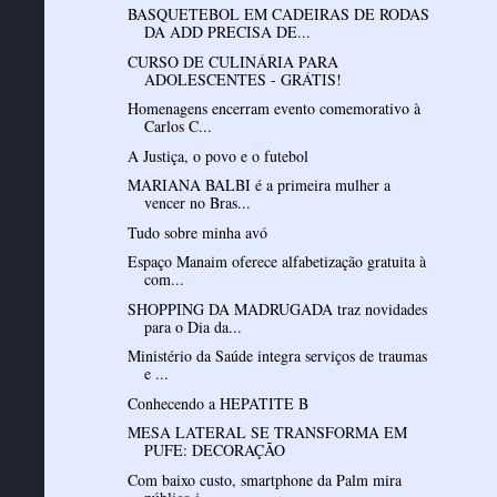
BASQUETEBOL EM CADEIRAS DE RODAS
DA ADD PRECISA DE...
CURSO DE CULINÁRIA PARA
ADOLESCENTES - GRÁTIS!
Homenagens encerram evento comemorativo à
Carlos C...
A Justiça, o povo e o futebol
MARIANA BALBI é a primeira mulher a
vencer no Bras...
Tudo sobre minha avó
Espaço Manaim oferece alfabetização gratuita à
com...
SHOPPING DA MADRUGADA traz novidades
para o Dia da...
Ministério da Saúde integra serviços de traumas
e ...
Conhecendo a HEPATITE B
MESA LATERAL SE TRANSFORMA EM
PUFE: DECORAÇÃO
Com baixo custo, smartphone da Palm mira