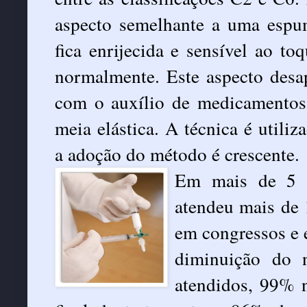
aspecto semelhante a uma espu
fica enrijecida e sensível ao to
normalmente. Este aspecto des
com o auxílio de medicamentos 
meia elástica. A técnica é utili
a adoção do método é crescente.
Em mais de 5 
atendeu mais de 
em congressos e 
diminuição do n
atendidos, 99% n