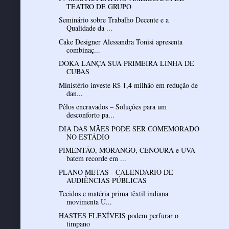
TEATRO DE GRUPO
Seminário sobre Trabalho Decente e a
Qualidade da ...
Cake Designer Alessandra Tonisi apresenta
combinaç...
DOKA LANÇA SUA PRIMEIRA LINHA DE
CUBAS
Ministério investe R$ 1,4 milhão em redução de
dan...
Pêlos encravados – Soluções para um
desconforto pa...
DIA DAS MÃES PODE SER COMEMORADO
NO ESTÁDIO
PIMENTÃO, MORANGO, CENOURA e UVA
batem recorde em ...
PLANO METAS - CALENDÁRIO DE
AUDIÊNCIAS PÚBLICAS
Tecidos e matéria prima têxtil indiana
movimenta U...
HASTES FLEXÍVEIS podem perfurar o
timpano