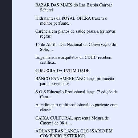
BAZAR DAS MÃES do Lar Escola Cairbar
Schutel
Hidratantes da ROYAL OPERA trazem o
melhor perfume...
Carência em planos de saúde passa a ter novas
regras
15 de Abril - Dia Nacional da Conservação do
Solo,...
Engenheiros e arquitetos da CDHU recebem
certifica...
CIRURGIA DA INTIMIDADE
BANCO PANAMERICANO lança promoção
para aposentados
S.O.S Educação Profissional lança 7ª edição da
Cam...
Atendimento multiprofissional ao paciente com
câncer
CAIXA CULTURAL apresenta Mostra de
Cinema de 08 a ...
ADUANEIRAS LANÇA GLOSSÁRIO EM
COMÉRCIO EXTERIOR