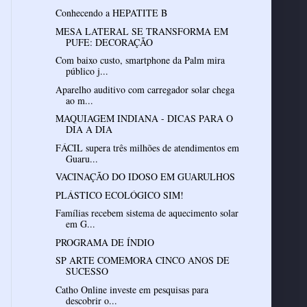
Conhecendo a HEPATITE B
MESA LATERAL SE TRANSFORMA EM
PUFE: DECORAÇÃO
Com baixo custo, smartphone da Palm mira
público j...
Aparelho auditivo com carregador solar chega
ao m...
MAQUIAGEM INDIANA - DICAS PARA O
DIA A DIA
FÁCIL supera três milhões de atendimentos em
Guaru...
VACINAÇÃO DO IDOSO EM GUARULHOS
PLÁSTICO ECOLÓGICO SIM!
Famílias recebem sistema de aquecimento solar
em G...
PROGRAMA DE ÍNDIO
SP ARTE COMEMORA CINCO ANOS DE
SUCESSO
Catho Online investe em pesquisas para
descobrir o...