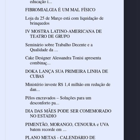
educação i...
FIBROMIALGIA É UM MAL FÍSICO
Loja da 25 de Março está com liquidação de
brinquedos
IV MOSTRA LATINO-AMERICANA DE
TEATRO DE GRUPO
Seminário sobre Trabalho Decente e a
Qualidade da ...
Cake Designer Alessandra Tonisi apresenta
combinaç...
DOKA LANÇA SUA PRIMEIRA LINHA DE
CUBAS
Ministério investe R$ 1,4 milhão em redução de
dan...
Pêlos encravados – Soluções para um
desconforto pa...
DIA DAS MÃES PODE SER COMEMORADO
NO ESTÁDIO
PIMENTÃO, MORANGO, CENOURA e UVA
batem recorde em ...
PLANO METAS - CALENDÁRIO DE