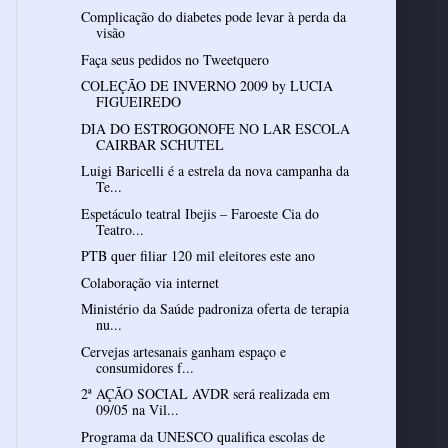
Complicação do diabetes pode levar à perda da
visão
Faça seus pedidos no Tweetquero
COLEÇÃO DE INVERNO 2009 by LUCIA
FIGUEIREDO
DIA DO ESTROGONOFE NO LAR ESCOLA
CAIRBAR SCHUTEL
Luigi Baricelli é a estrela da nova campanha da
Te...
Espetáculo teatral Ibejis – Faroeste Cia do
Teatro...
PTB quer filiar 120 mil eleitores este ano
Colaboração via internet
Ministério da Saúde padroniza oferta de terapia
nu...
Cervejas artesanais ganham espaço e
consumidores f...
2ª AÇÃO SOCIAL AVDR será realizada em
09/05 na Vil...
Programa da UNESCO qualifica escolas de