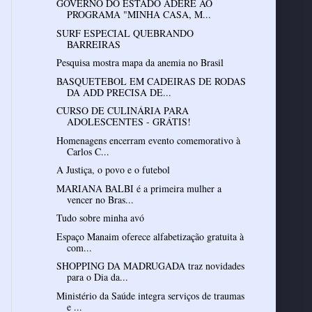
GOVERNO DO ESTADO ADERE AO
PROGRAMA "MINHA CASA, M...
SURF ESPECIAL QUEBRANDO
BARREIRAS
Pesquisa mostra mapa da anemia no Brasil
BASQUETEBOL EM CADEIRAS DE RODAS
DA ADD PRECISA DE...
CURSO DE CULINÁRIA PARA
ADOLESCENTES - GRÁTIS!
Homenagens encerram evento comemorativo à
Carlos C...
A Justiça, o povo e o futebol
MARIANA BALBI é a primeira mulher a
vencer no Bras...
Tudo sobre minha avó
Espaço Manaim oferece alfabetização gratuita à
com...
SHOPPING DA MADRUGADA traz novidades
para o Dia da...
Ministério da Saúde integra serviços de traumas
e ...