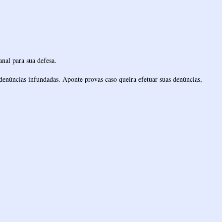
nal para sua defesa.
denúncias infundadas. Aponte provas caso queira efetuar suas denúncias,