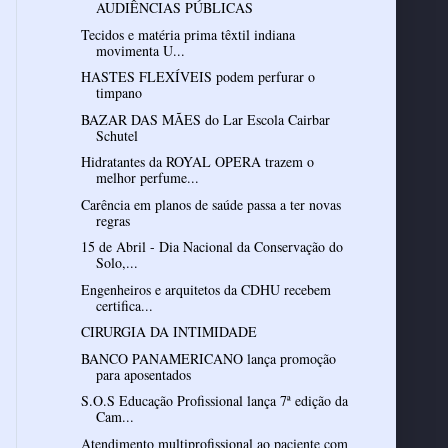
AUDIÊNCIAS PÚBLICAS
Tecidos e matéria prima têxtil indiana
movimenta U...
HASTES FLEXÍVEIS podem perfurar o
timpano
BAZAR DAS MÃES do Lar Escola Cairbar
Schutel
Hidratantes da ROYAL OPERA trazem o
melhor perfume...
Carência em planos de saúde passa a ter novas
regras
15 de Abril - Dia Nacional da Conservação do
Solo,...
Engenheiros e arquitetos da CDHU recebem
certifica...
CIRURGIA DA INTIMIDADE
BANCO PANAMERICANO lança promoção
para aposentados
S.O.S Educação Profissional lança 7ª edição da
Cam...
Atendimento multiprofissional ao paciente com