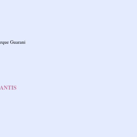
arque Guarani
FANTIS