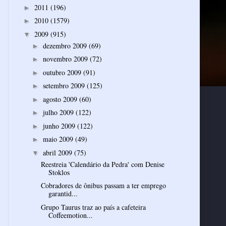
2011
(196)
►
2010
(1579)
►
2009
(915)
▼
dezembro 2009
(69)
►
novembro 2009
(72)
►
outubro 2009
(91)
►
setembro 2009
(125)
►
agosto 2009
(60)
►
julho 2009
(122)
►
junho 2009
(122)
►
maio 2009
(49)
►
abril 2009
(75)
▼
Reestreia 'Calendário da Pedra' com Denise
Stoklos
Cobradores de ônibus passam a ter emprego
garantid...
Grupo Taurus traz ao país a cafeteira
Coffeemotion...