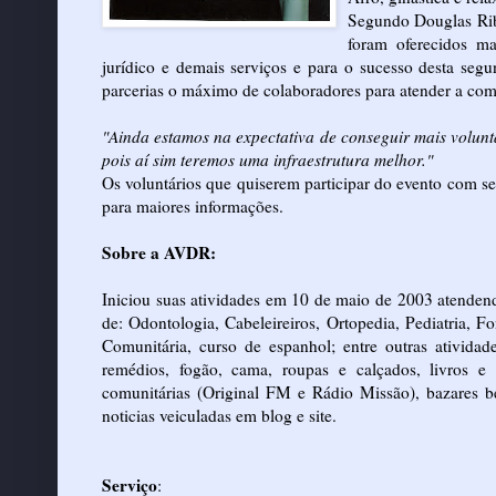
Segundo Douglas Ribe
foram oferecidos ma
jurídico e demais serviços e para o sucesso desta seg
parcerias o máximo de colaboradores para atender a com
"Ainda estamos na expectativa de conseguir mais voluntá
pois aí sim teremos uma infraestrutura melhor."
Os voluntários que quiserem participar do evento com s
para maiores informações.
Sobre a AVDR:
Iniciou suas atividades em 10 de maio de 2003 atenden
de: Odontologia, Cabeleireiros, Ortopedia, Pediatria, Fo
Comunitária, curso de espanhol; entre outras atividad
remédios, fogão, cama, roupas e calçados, livros e
comunitárias (Original FM e Rádio Missão), bazares b
noticias veiculadas em blog e site.
Serviço
: