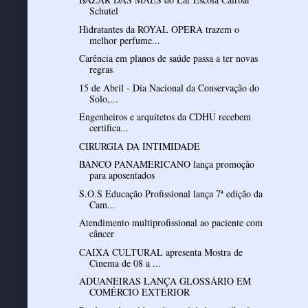
Schutel
Hidratantes da ROYAL OPERA trazem o
melhor perfume...
Carência em planos de saúde passa a ter novas
regras
15 de Abril - Dia Nacional da Conservação do
Solo,...
Engenheiros e arquitetos da CDHU recebem
certifica...
CIRURGIA DA INTIMIDADE
BANCO PANAMERICANO lança promoção
para aposentados
S.O.S Educação Profissional lança 7ª edição da
Cam...
Atendimento multiprofissional ao paciente com
câncer
CAIXA CULTURAL apresenta Mostra de
Cinema de 08 a ...
ADUANEIRAS LANÇA GLOSSÁRIO EM
COMÉRCIO EXTERIOR