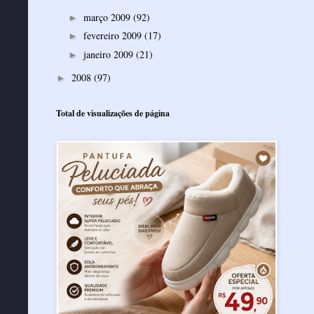
março 2009
(92)
►
fevereiro 2009
(17)
►
janeiro 2009
(21)
►
2008
(97)
►
Total de visualizações de página