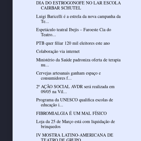
DIA DO ESTROGONOFE NO LAR ESCOLA
CAIRBAR SCHUTEL
Luigi Baricelli é a estrela da nova campanha da
Te...
Espetáculo teatral Ibejis – Faroeste Cia do
Teatro...
PTB quer filiar 120 mil eleitores este ano
Colaboração via internet
Ministério da Saúde padroniza oferta de terapia
nu...
Cervejas artesanais ganham espaço e
consumidores f...
2ª AÇÃO SOCIAL AVDR será realizada em
09/05 na Vil...
Programa da UNESCO qualifica escolas de
educação i...
FIBROMIALGIA É UM MAL FÍSICO
Loja da 25 de Março está com liquidação de
brinquedos
IV MOSTRA LATINO-AMERICANA DE
TEATRO DE GRUPO