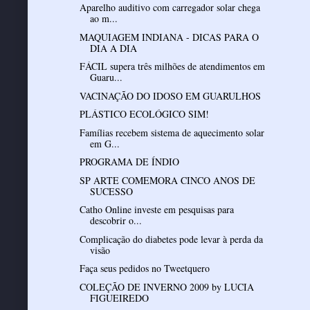
Aparelho auditivo com carregador solar chega
ao m...
MAQUIAGEM INDIANA - DICAS PARA O
DIA A DIA
FÁCIL supera três milhões de atendimentos em
Guaru...
VACINAÇÃO DO IDOSO EM GUARULHOS
PLÁSTICO ECOLÓGICO SIM!
Famílias recebem sistema de aquecimento solar
em G...
PROGRAMA DE ÍNDIO
SP ARTE COMEMORA CINCO ANOS DE
SUCESSO
Catho Online investe em pesquisas para
descobrir o...
Complicação do diabetes pode levar à perda da
visão
Faça seus pedidos no Tweetquero
COLEÇÃO DE INVERNO 2009 by LUCIA
FIGUEIREDO