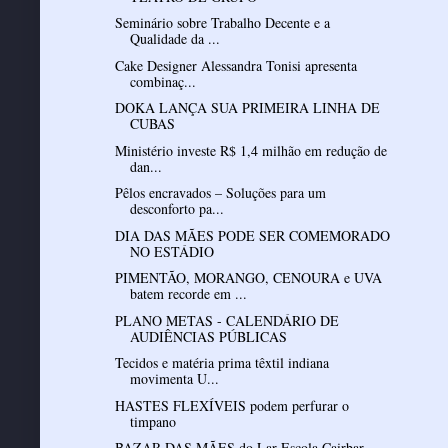
Seminário sobre Trabalho Decente e a
Qualidade da ...
Cake Designer Alessandra Tonisi apresenta
combinaç...
DOKA LANÇA SUA PRIMEIRA LINHA DE
CUBAS
Ministério investe R$ 1,4 milhão em redução de
dan...
Pêlos encravados – Soluções para um
desconforto pa...
DIA DAS MÃES PODE SER COMEMORADO
NO ESTÁDIO
PIMENTÃO, MORANGO, CENOURA e UVA
batem recorde em ...
PLANO METAS - CALENDÁRIO DE
AUDIÊNCIAS PÚBLICAS
Tecidos e matéria prima têxtil indiana
movimenta U...
HASTES FLEXÍVEIS podem perfurar o
timpano
BAZAR DAS MÃES do Lar Escola Cairbar