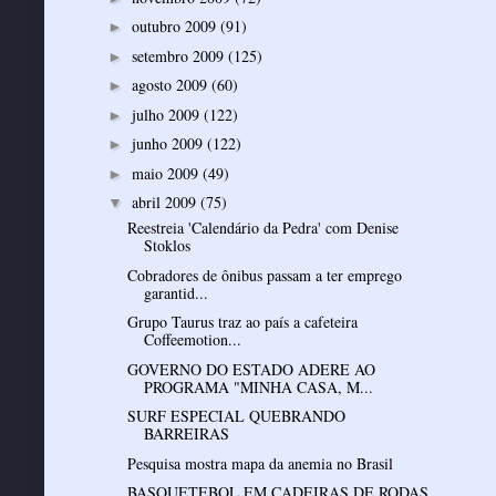
outubro 2009
(91)
►
setembro 2009
(125)
►
agosto 2009
(60)
►
julho 2009
(122)
►
junho 2009
(122)
►
maio 2009
(49)
►
abril 2009
(75)
▼
Reestreia 'Calendário da Pedra' com Denise
Stoklos
Cobradores de ônibus passam a ter emprego
garantid...
Grupo Taurus traz ao país a cafeteira
Coffeemotion...
GOVERNO DO ESTADO ADERE AO
PROGRAMA "MINHA CASA, M...
SURF ESPECIAL QUEBRANDO
BARREIRAS
Pesquisa mostra mapa da anemia no Brasil
BASQUETEBOL EM CADEIRAS DE RODAS