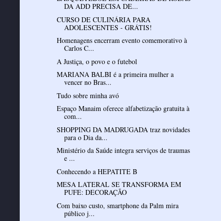
DA ADD PRECISA DE...
CURSO DE CULINÁRIA PARA
ADOLESCENTES - GRÁTIS!
Homenagens encerram evento comemorativo à
Carlos C...
A Justiça, o povo e o futebol
MARIANA BALBI é a primeira mulher a
vencer no Bras...
Tudo sobre minha avó
Espaço Manaim oferece alfabetização gratuita à
com...
SHOPPING DA MADRUGADA traz novidades
para o Dia da...
Ministério da Saúde integra serviços de traumas
e ...
Conhecendo a HEPATITE B
MESA LATERAL SE TRANSFORMA EM
PUFE: DECORAÇÃO
Com baixo custo, smartphone da Palm mira
público j...