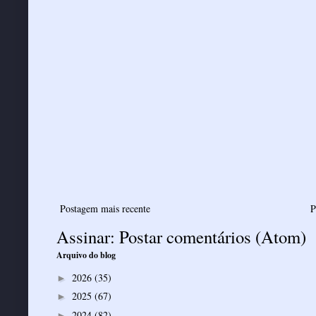
Postagem mais recente
P
Assinar:
Postar comentários (Atom)
Arquivo do blog
2026
(35)
►
2025
(67)
►
2024
(82)
►