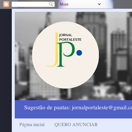
Sugestão de pautas: jornalportaleste@gmail
Página inicial
QUERO ANUNCIAR