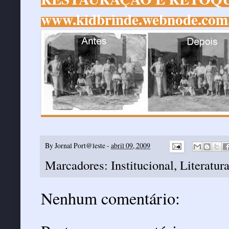
www.kidbrinde.webnode.com
By
Jornal Port@leste
-
abril 09, 2009
Marcadores:
Institucional
,
Literatur
Nenhum comentário: