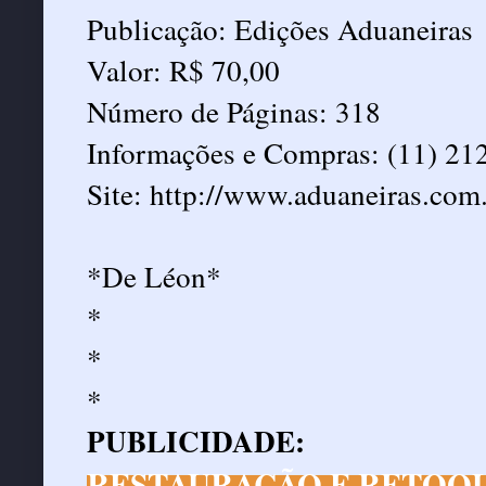
Publicação: Edições Aduaneiras
Valor: R$ 70,00
Número de Páginas: 318
Informações e Compras: (11) 21
Site:
http://www.aduaneiras.com.
*De Léon*
*
*
*
PUBLICIDADE:
RESTAURAÇÃO E RETOQU