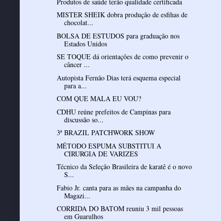
Produtos de saúde terão qualidade certificada
MISTER SHEIK dobra produção de esfihas de
chocolat...
BOLSA DE ESTUDOS para graduação nos
Estados Unidos
SE TOQUE dá orientações de como prevenir o
câncer ...
Autopista Fernão Dias terá esquema especial
para a...
COM QUE MALA EU VOU?
CDHU reúne prefeitos de Campinas para
discussão so...
3ª BRAZIL PATCHWORK SHOW
MÉTODO ESPUMA SUBSTITUI A
CIRURGIA DE VARIZES
Técnico da Seleção Brasileira de karatê é o novo
S...
Fabio Jr. canta para as mães na campanha do
Magazi...
CORRIDA DO BATOM reuniu 3 mil pessoas
em Guarulhos