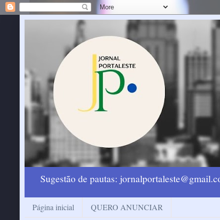
Sugestão de pautas: jornalportaleste@gmail
Página inicial
QUERO ANUNCIAR