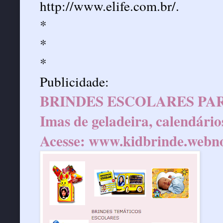
http://www.elife.com.br/
.
*
*
*
Publicidade:
BRINDES ESCOLARES PAR
Imas de geladeira, calendário
Acesse:
www.kidbrinde.webn