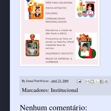
By
Jornal Port@leste
-
abril 23, 2009
Marcadores:
Institucional
Nenhum comentário: